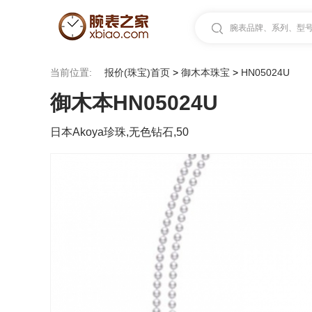
腕表品牌、系列、型号.
当前位置:
报价(珠宝)首页
>
御木本珠宝
>
HN05024U
御木本HN05024U
日本Akoya珍珠,无色钻石,50