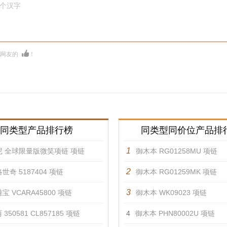
0个汉字
多网友的
！
同类型产品排行榜
同类型同价位产品排
1
尼 全球限量版微笑项链 项链
御木本 RG01258MU 项链
2
世奇 5187404 项链
御木本 RG01259MK 项链
3
宝 VCARA45800 项链
御木本 WK09023 项链
350581 CL857185 项链
4
御木本 PHN80002U 项链