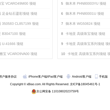
宝 VCARO49M00 项链
5
御木本 PHN80003YU 项链
 足金钻石鎏彩项链 项链
6
御木本 PHN80001U 项链
350583 CL857199 项链
7
御木本 WG50824 项链
 B3047100 项链
8
卡地亚 高级珠宝项链 项链
U-41666 项链
9
卡地亚 高级珠宝系列项链 项
雅宝 VCARO9VA00 项链
10
卡地亚 高级珠宝系列项链 
用户服务协议
iPhone客户端
/
iPad客户端
Android客户端
手机版
Copyright © xBiao.com. All Rights Reserved.
京ICP备18045461号-1
京公网安备 11010802023759号