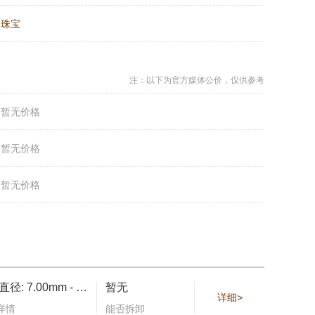
：
珠宝
注：以下为官方媒体公价，仅供参考
：
暂无价格
：
暂无价格
：
暂无价格
珍珠直径: 7.00mm - 7.50mm
暂无
详细>
详情
能否拆卸