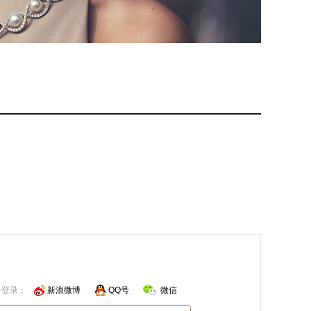
号登录：
新浪微博
QQ号
微信