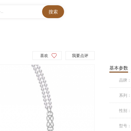
..
喜欢
我要点评
基本参数
品牌
系列
性别
型号