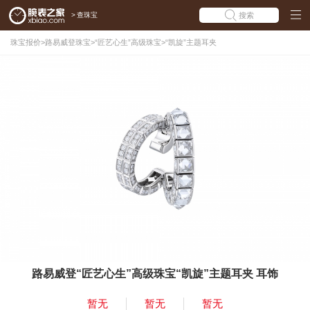
>
查珠宝
搜索
珠宝报价
>
路易威登珠宝
>
“匠艺心生”高级珠宝
>
“凯旋”主题耳夹
路易威登“匠艺心生”高级珠宝“凯旋”主题耳夹 耳饰
暂无
暂无
暂无