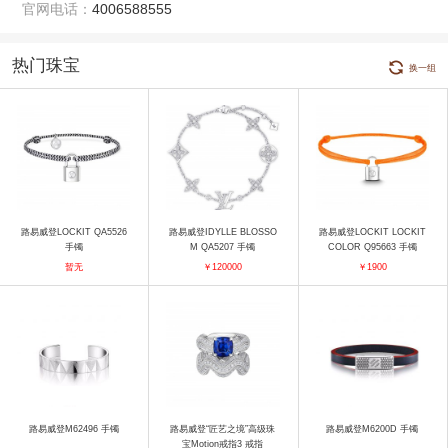
官网电话：
4006588555
热门珠宝
换一组
路易威登LOCKIT QA5526
路易威登IDYLLE BLOSSO
路易威登LOCKIT LOCKIT
手镯
M QA5207 手镯
COLOR Q95663 手镯
暂无
￥120000
￥1900
路易威登M62496 手镯
路易威登“匠艺之境”高级珠
路易威登M6200D 手镯
宝Motion戒指3 戒指