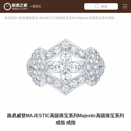
>
查珠宝
搜索
珠宝报价
>
路易威登珠宝
>
MAJESTIC高级珠宝系列
>
Majestic高级珠宝系列戒指
路易威登MAJESTIC高级珠宝系列Majestic高级珠宝系列
戒指 戒指