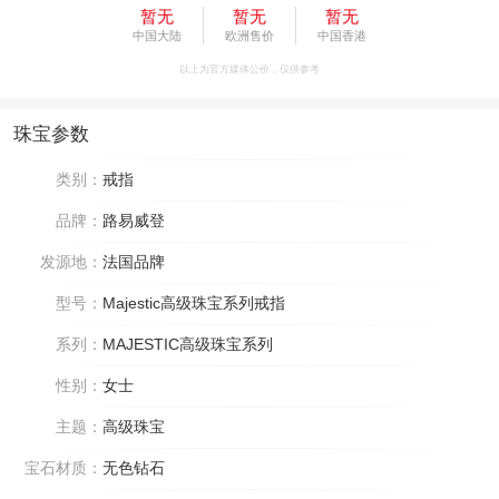
暂无
暂无
暂无
中国大陆
欧洲售价
中国香港
以上为官方媒体公价，仅供参考
珠宝参数
类别：
戒指
品牌：
路易威登
发源地：
法国品牌
型号：
Majestic高级珠宝系列戒指
系列：
MAJESTIC高级珠宝系列
性别：
女士
主题：
高级珠宝
宝石材质：
无色钻石