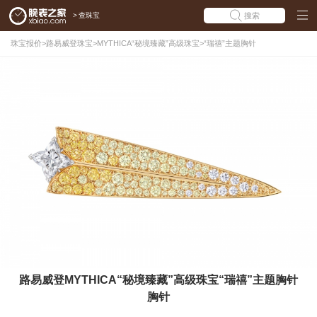
>
查珠宝
搜索
珠宝报价
>
路易威登珠宝
>
MYTHICA“秘境臻藏”高级珠宝
>
“瑞禧”主题胸针
路易威登MYTHICA“秘境臻藏”高级珠宝“瑞禧”主题胸针
胸针