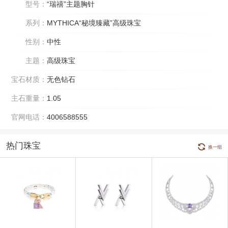
型号：
“瑞禧”主题胸针
系列：
MYTHICA“秘境臻藏”高级珠宝
性别：
中性
主题：
高级珠宝
宝石材质：
无色钻石
主石重量：
1.05
官网电话：
4006588555
热门珠宝
换一组