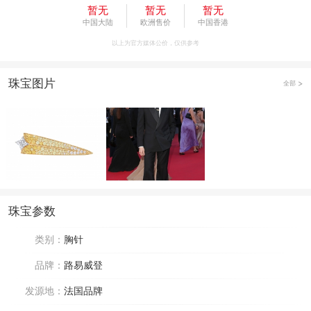
暂无
暂无
暂无
中国大陆
欧洲售价
中国香港
以上为官方媒体公价，仅供参考
珠宝图片
全部
珠宝参数
类别：
胸针
品牌：
路易威登
发源地：
法国品牌