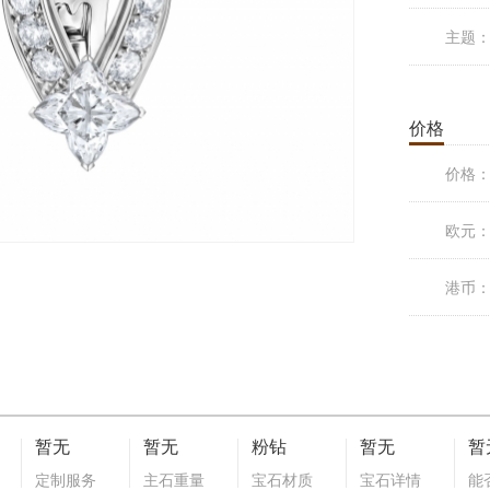
主题
价格
价格
欧元
港币
暂无
暂无
粉钻
暂无
暂
定制服务
主石重量
宝石材质
宝石详情
能