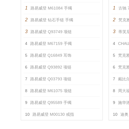
1
1
路易威登 M61084 手镯
古驰 7
2
2
路易威登 钻石手链 手镯
梵克雅
3
3
路易威登 Q93749 项链
蒂芙尼 
4
路易威登 M67159 手镯
4
CHAU
5
路易威登 Q16849 耳饰
5
梵克雅
6
路易威登 Q93892 项链
6
梵克雅
7
路易威登 Q03793 项链
7
戴比尔
8
路易威登 M61075 项链
8
周大福
9
路易威登 Q95589 手镯
9
施华洛
10
路易威登 M00130 戒指
10
迪奥 