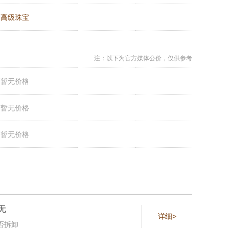
：
高级珠宝
注：以下为官方媒体公价，仅供参考
：
暂无价格
：
暂无价格
：
暂无价格
无
详细>
否拆卸