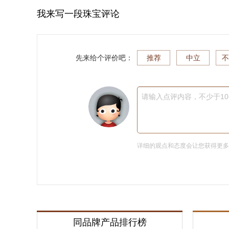
我来写一段珠宝评论
先来给个评价吧：
推荐
中立
不
请输入点评内容，不少于1
详细的观点和态度会让您获得更
同品牌产品排行榜