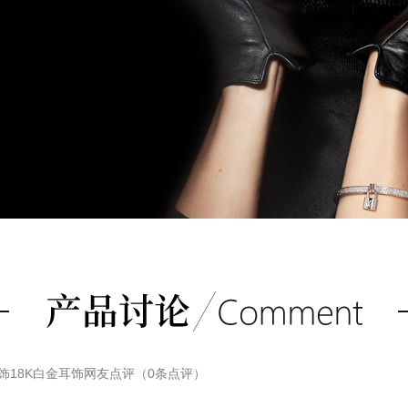
耳饰18K白金耳饰
网友点评（
0
条点评）