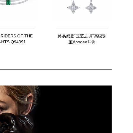
IDERS OF THE
路易威登“匠艺之境”高级珠
GHTS Q94391
宝Apogee耳饰