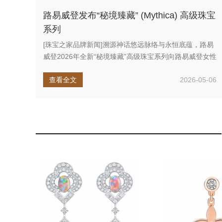
路易威登发布“秘境臻藏” (Mythica) 高级珠宝
系列
[珠宝之家品牌新闻]溯源神话悠远脉络与永恒底蕴，路易
威登2026年全新“秘境臻藏”高级珠宝系列向路易威登女性
深情致敬：在...
查看全文
2026-05-06