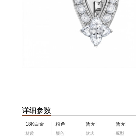
详细参数
18K白金
粉色
暂无
暂无
材质
颜色
款式
琢型