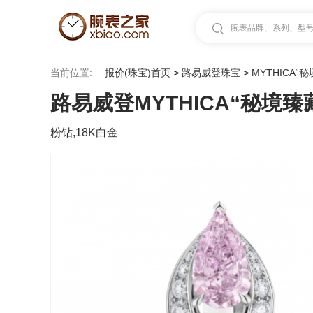
腕表品牌、系列、型号.
当前位置:
报价(珠宝)首页
>
路易威登珠宝
>
MYTHICA“
路易威登MYTHICA“秘境臻
粉钻,18K白金