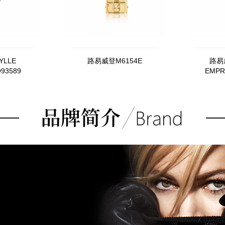
YLLE
路易威登M6154E
路易
93589
EMPR