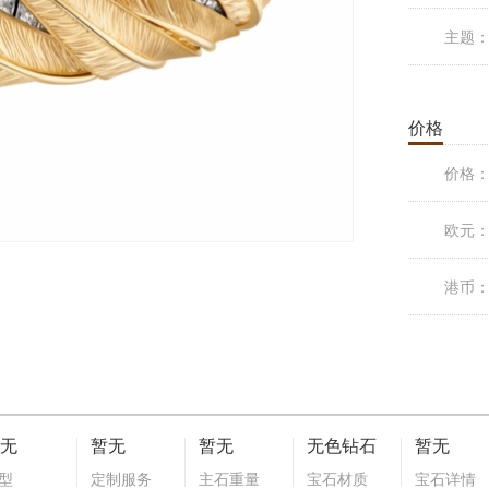
主题
价格
价格
欧元
港币
无
暂无
暂无
无色钻石
暂无
型
定制服务
主石重量
宝石材质
宝石详情