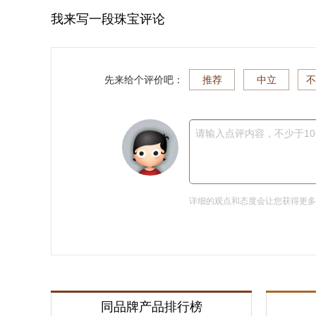
我来写一段珠宝评论
先来给个评价吧：
推荐
中立
不
请输入点评内容，不少于1
详细的观点和态度会让您获得更
同品牌产品排行榜