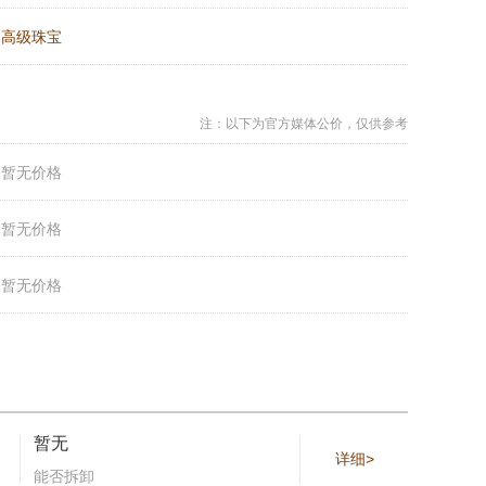
：
高级珠宝
注：以下为官方媒体公价，仅供参考
：
暂无价格
：
暂无价格
：
暂无价格
暂无
详细>
能否拆卸