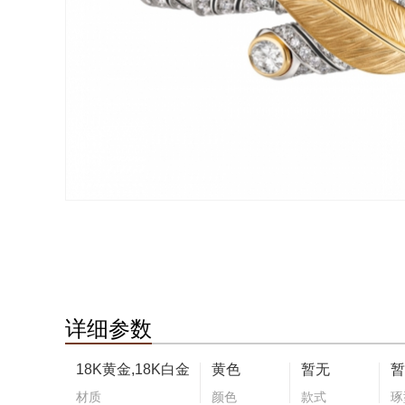
详细参数
18K黄金,18K白金
黄色
暂无
暂
材质
颜色
款式
琢