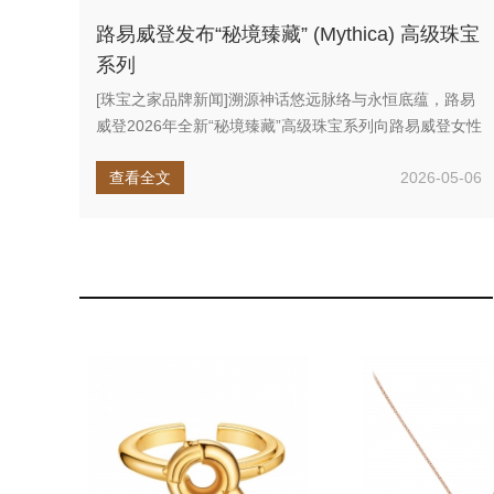
路易威登发布“秘境臻藏” (Mythica) 高级珠宝
系列
[珠宝之家品牌新闻]溯源神话悠远脉络与永恒底蕴，路易
威登2026年全新“秘境臻藏”高级珠宝系列向路易威登女性
深情致敬：在...
查看全文
2026-05-06