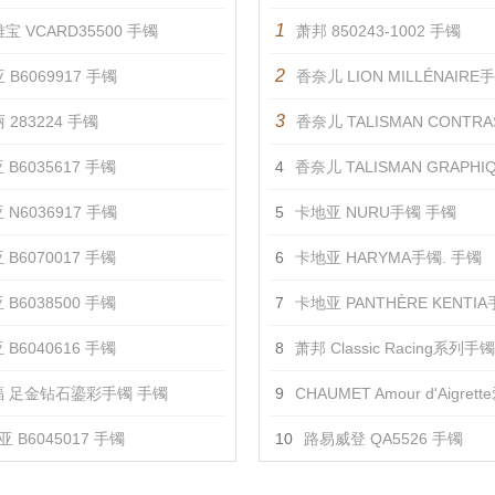
1
宝 VCARD35500 手镯
萧邦 850243-1002 手镯
2
 B6069917 手镯
香奈儿 LION MILLÉNAIRE
3
 283224 手镯
香奈儿 TALISMAN CONTRASTÉ
 B6035617 手镯
4
香奈儿 TALISMAN GRAPHIQUE
 N6036917 手镯
5
卡地亚 NURU手镯 手镯
 B6070017 手镯
6
卡地亚 HARYMA手镯. 手镯
 B6038500 手镯
7
卡地亚 PANTHÈRE KENTI
 B6040616 手镯
8
萧邦 Classic Racing系列手
 足金钻石鎏彩手镯 手镯
9
CHAUMET Amour d'Aigrette爱
 B6045017 手镯
10
路易威登 QA5526 手镯