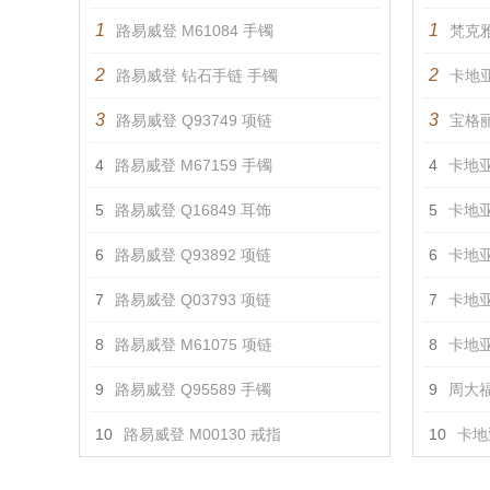
1
1
路易威登 M61084 手镯
梵克雅
2
2
路易威登 钻石手链 手镯
卡地亚
3
3
路易威登 Q93749 项链
宝格丽
4
路易威登 M67159 手镯
4
卡地亚
5
路易威登 Q16849 耳饰
5
卡地亚
6
路易威登 Q93892 项链
6
卡地亚
7
路易威登 Q03793 项链
7
卡地亚
8
路易威登 M61075 项链
8
卡地亚
9
路易威登 Q95589 手镯
9
周大福
10
路易威登 M00130 戒指
10
卡地亚