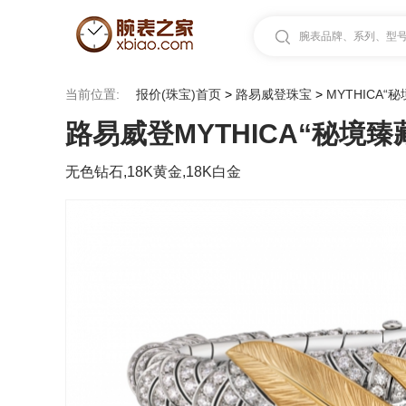
腕表品牌、系列、型号.
当前位置:
报价(珠宝)首页
>
路易威登珠宝
>
MYTHICA“
路易威登MYTHICA“秘境臻
无色钻石,18K黄金,18K白金