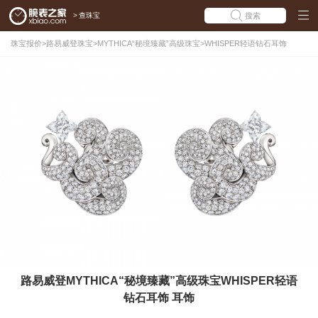
>
查珠宝
搜索
珠宝报价
>
路易威登珠宝
>
MYTHICA“秘境臻藏”高级珠宝
>
WHISPER轻语钻石耳饰
路易威登MYTHICA“秘境臻藏”高级珠宝WHISPER轻语
钻石耳饰 耳饰