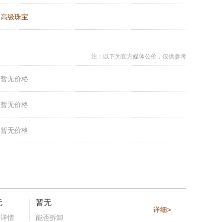
：
高级珠宝
注：以下为官方媒体公价，仅供参考
：
暂无价格
：
暂无价格
：
暂无价格
无
暂无
详细>
石详情
能否拆卸