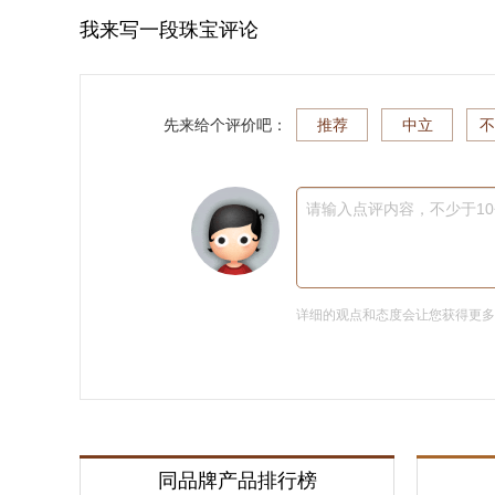
我来写一段珠宝评论
先来给个评价吧：
推荐
中立
不
请输入点评内容，不少于1
详细的观点和态度会让您获得更
同品牌产品排行榜