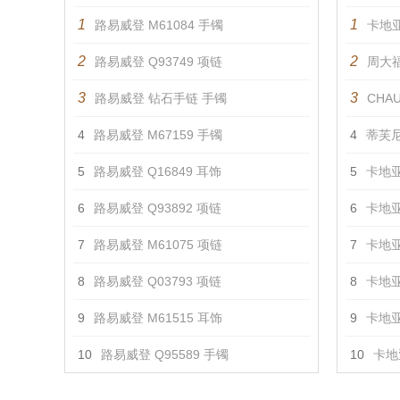
1
1
路易威登 M61084 手镯
卡地亚
2
2
路易威登 Q93749 项链
周大福
3
3
路易威登 钻石手链 手镯
CHAU
4
路易威登 M67159 手镯
4
蒂芙尼
5
路易威登 Q16849 耳饰
5
卡地亚
6
路易威登 Q93892 项链
6
卡地亚
7
路易威登 M61075 项链
7
卡地亚
8
路易威登 Q03793 项链
8
卡地亚
9
路易威登 M61515 耳饰
9
卡地亚
10
路易威登 Q95589 手镯
10
卡地亚