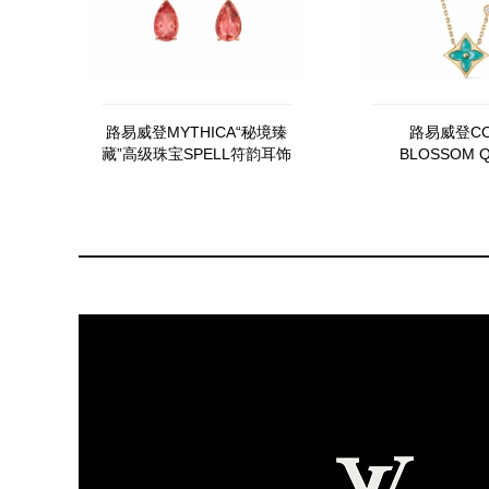
路易威登MYTHICA“秘境臻
路易威登CO
藏”高级珠宝SPELL符韵耳饰
BLOSSOM Q