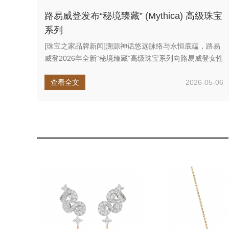
路易威登发布“秘境臻藏” (Mythica) 高级珠宝
系列
[珠宝之家品牌新闻]溯源神话悠远脉络与永恒底蕴，路易
威登2026年全新“秘境臻藏”高级珠宝系列向路易威登女性
深情致敬：在...
查看全文
2026-05-06