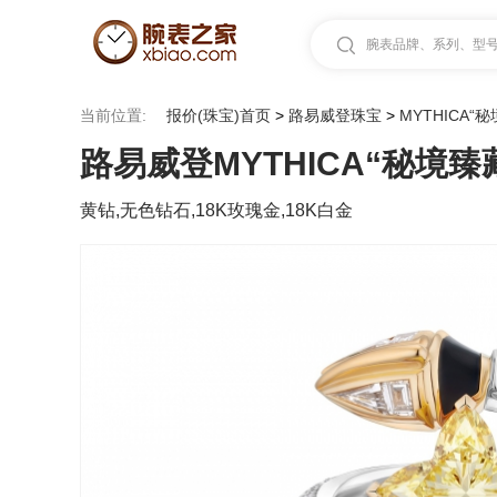
腕表品牌、系列、型号.
当前位置:
报价(珠宝)首页
>
路易威登珠宝
>
MYTHICA“
路易威登MYTHICA“秘境
黄钻,无色钻石,18K玫瑰金,18K白金