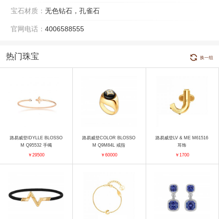
宝石材质：
无色钻石，孔雀石
官网电话：
4006588555
热门珠宝
换一组
路易威登IDYLLE BLOSSO
路易威登COLOR BLOSSO
路易威登LV & ME M61516
M Q95532 手镯
M Q9M84L 戒指
耳饰
￥29500
￥60000
￥1700