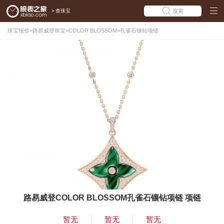
>
查珠宝
搜索
珠宝报价
>
路易威登珠宝
>
COLOR BLOSSOM
>
孔雀石镶钻项链
路易威登COLOR BLOSSOM孔雀石镶钻项链 项链
暂无
暂无
暂无