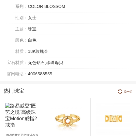
系列：
COLOR BLOSSOM
性别：
女士
主题：
珠宝
颜色：
白色
材质：
18K玫瑰金
宝石材质：
无色钻石,珍珠母贝
官网电话：
4006588555
热门珠宝
换一组
路易威登“匠艺之境”高级珠