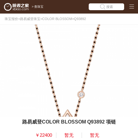
>
查珠宝
搜索
珠宝报价
>
路易威登珠宝
>
COLOR BLOSSOM
>
Q93892
路易威登COLOR BLOSSOM Q93892 项链
￥22400
暂无
暂无