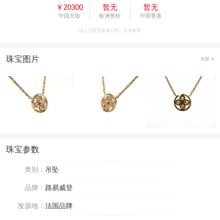
￥20300
暂无
暂无
中国大陆
欧洲售价
中国香港
以上为官方媒体公价，仅供参考
珠宝图片
全部
珠宝参数
类别：
吊坠
品牌：
路易威登
发源地：
法国品牌