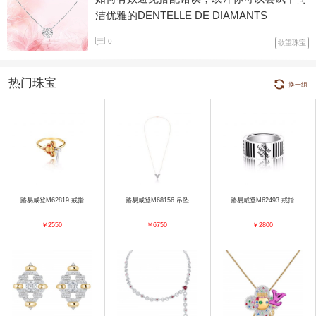
洁优雅的DENTELLE DE DIAMANTS
0
欲望珠宝
热门珠宝
换一组
路易威登M62819 戒指
路易威登M68156 吊坠
路易威登M62493 戒指
￥2550
￥6750
￥2800