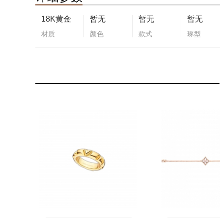
18K黄金
暂无
暂无
暂无
材质
颜色
款式
琢型