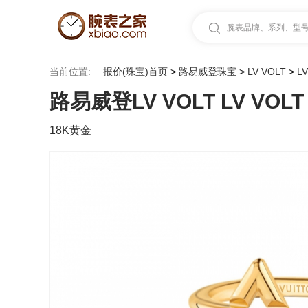
腕表品牌、系列、型号.
当前位置:
报价(珠宝)首页
>
路易威登珠宝
>
LV VOLT
>
L
路易威登LV VOLT LV VOL
18K黄金