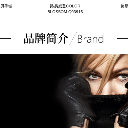
珠贝手链
路易威登COLOR
路易
BLOSSOM Q03915