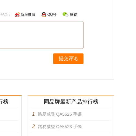
号登录：
新浪微博
QQ号
微信
提交评论
行榜
同品牌最新产品排行榜
1
路易威登 QA5525 手镯
2
路易威登 QA5523 手镯