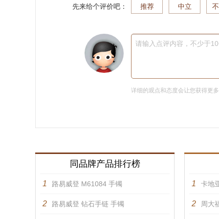
先来给个评价吧：
推荐
中立
不
请输入点评内容，不少于1
详细的观点和态度会让您获得更
同品牌产品排行榜
1
1
路易威登 M61084 手镯
卡地亚
2
2
路易威登 钻石手链 手镯
周大福