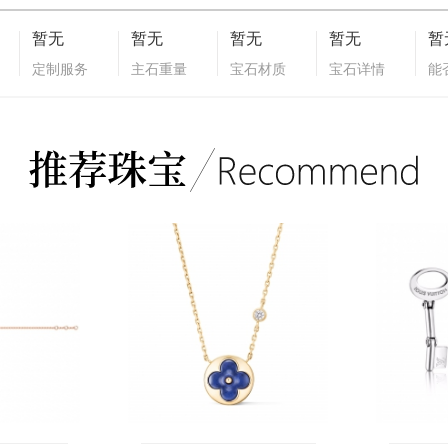
暂无
暂无
暂无
暂无
暂
定制服务
主石重量
宝石材质
宝石详情
能