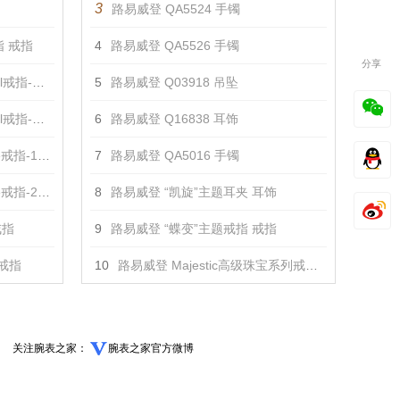
3
路易威登 QA5524 手镯
 戒指
4
路易威登 QA5526 手镯
分享
指-1 戒指
5
路易威登 Q03918 吊坠
指-2 戒指
6
路易威登 Q16838 耳饰
指-1 戒指
7
路易威登 QA5016 手镯
指-2 戒指
8
路易威登 “凯旋”主题耳夹 耳饰
戒指
9
路易威登 “蝶变”主题戒指 戒指
 戒指
10
路易威登 Majestic高级珠宝系列戒指 戒指
关注腕表之家：
腕表之家官方微博