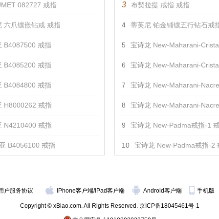
3
MET 082727 戒指
布契拉提 戒指 戒指
 六爪镶嵌钻戒 戒指
4
蒂芙尼 铂金铺镶五行钻石戒指
 B4087500 戒指
5
宝诗龙 New-Maharani-Cristal戒
 B4085200 戒指
6
宝诗龙 New-Maharani-Cristal戒
 B4084800 戒指
7
宝诗龙 New-Maharani-Nacre戒
 H8000262 戒指
8
宝诗龙 New-Maharani-Nacre戒
 N4210400 戒指
9
宝诗龙 New-Padma戒指-1 
 B4056100 戒指
10
宝诗龙 New-Padma戒指-2
用户服务协议
iPhone客户端
/
iPad客户端
Android客户端
手机版
Copyright © xBiao.com. All Rights Reserved.
京ICP备18045461号-1