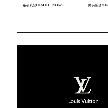
路易威登LV VOLT Q9O62G
路易威登白