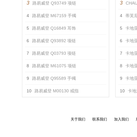
3
3
路易威登 Q93749 项链
CHAU
4
路易威登 M67159 手镯
4
蒂芙尼
5
路易威登 Q16849 耳饰
5
卡地亚
6
路易威登 Q93892 项链
6
卡地亚
7
路易威登 Q03793 项链
7
卡地亚
8
路易威登 M61075 项链
8
卡地亚
9
路易威登 Q95589 手镯
9
卡地亚
10
路易威登 M00130 戒指
10
卡地亚
关于我们
联系我们
加入我们