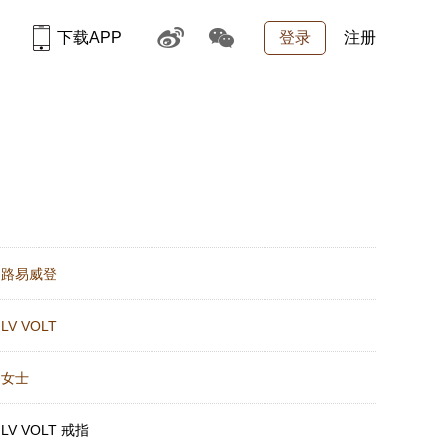
下载APP
登录
注册
：
路易威登
：
LV VOLT
：
女士
：
LV VOLT 戒指