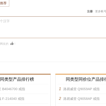
推荐
注册
更多帐
0个汉字
多网友的
！
同类型产品排行榜
同类型同价位产品排
1
 B4046700 戒指
路易威登 Q9059AP 戒指
2
 F-214040 戒指
路易威登 Q9058AP 戒指