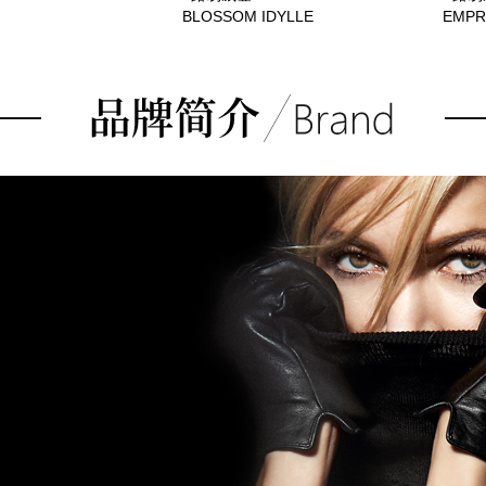
BLOSSOM IDYLLE
EMPR
BLOSSOM Q9K66A