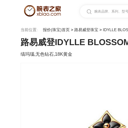
腕表品牌、系列、型号.
当前位置:
报价(珠宝)首页
>
路易威登珠宝
>
IDYLLE BLO
路易威登IDYLLE BLOSSOM
缟玛瑙,无色钻石,18K黄金