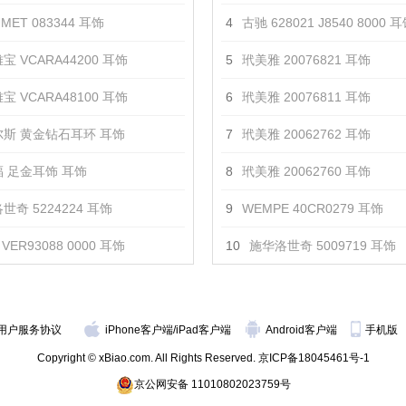
MET 083344 耳饰
4
古驰 628021 J8540 8000 
宝 VCARA44200 耳饰
5
玳美雅 20076821 耳饰
宝 VCARA48100 耳饰
6
玳美雅 20076811 耳饰
斯 黄金钻石耳环 耳饰
7
玳美雅 20062762 耳饰
 足金耳饰 耳饰
8
玳美雅 20062760 耳饰
世奇 5224224 耳饰
9
WEMPE 40CR0279 耳饰
VER93088 0000 耳饰
10
施华洛世奇 5009719 耳饰
用户服务协议
iPhone客户端
/
iPad客户端
Android客户端
手机版
Copyright © xBiao.com. All Rights Reserved.
京ICP备18045461号-1
京公网安备 11010802023759号