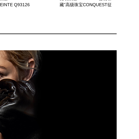
EINTE Q93126
藏”高级珠宝CONQUEST征
程黄钻戒指