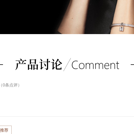
（
0
条点评）
推荐