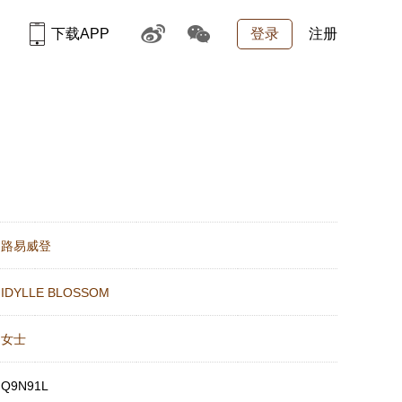
下载APP
登录
注册
：
路易威登
：
IDYLLE BLOSSOM
：
女士
：
Q9N91L