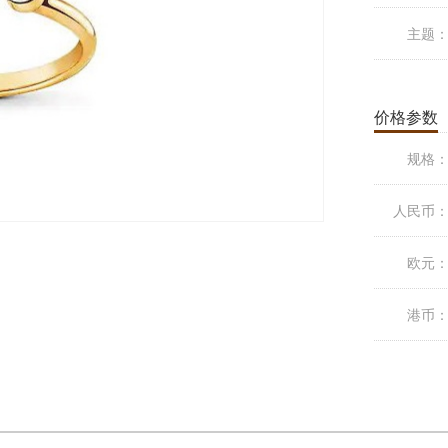
主题
价格参数
规格
人民币
欧元
港币