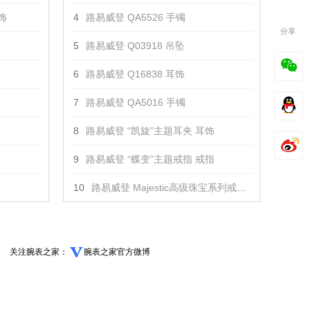
耳饰
4
路易威登 QA5526 手镯
分享
5
路易威登 Q03918 吊坠
6
路易威登 Q16838 耳饰
7
路易威登 QA5016 手镯
8
路易威登 “凯旋”主题耳夹 耳饰
9
路易威登 “蝶变”主题戒指 戒指
10
路易威登 Majestic高级珠宝系列戒指 戒指
关注腕表之家：
腕表之家官方微博