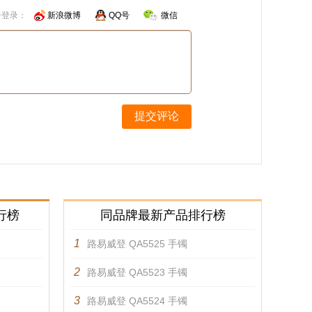
号登录：
新浪微博
QQ号
微信
提交评论
行榜
同品牌最新产品排行榜
1
路易威登 QA5525 手镯
2
路易威登 QA5523 手镯
3
路易威登 QA5524 手镯