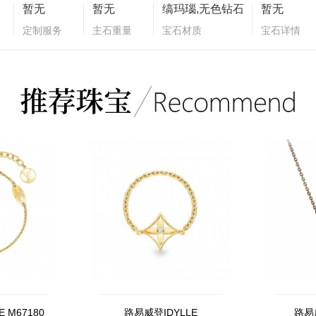
暂无
暂无
缟玛瑙,无色钻石
暂无
定制服务
主石重量
宝石材质
宝石详情
 M67180
路易威登IDYLLE
路易