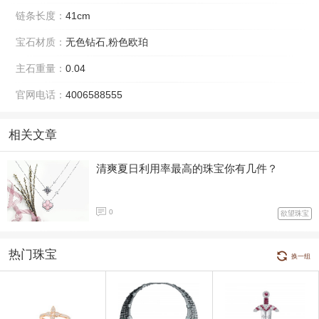
链条长度：
41cm
宝石材质：
无色钻石,粉色欧珀
主石重量：
0.04
官网电话：
4006588555
相关文章
清爽夏日利用率最高的珠宝你有几件？
0
欲望珠宝
热门珠宝
换一组