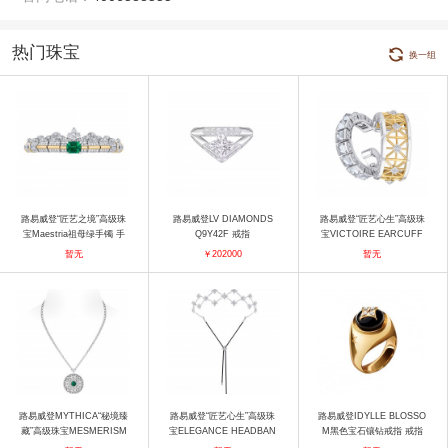
热门珠宝
换一组
路易威登“匠艺之境”高级珠
路易威登LV DIAMONDS
路易威登“匠艺心生”高级珠
宝Maestria祖母绿手镯 手
Q9Y42F 戒指
宝VICTOIRE EARCUFF
镯
右耳 耳饰
暂无
￥202000
暂无
路易威登MYTHICA“秘境臻
路易威登“匠艺心生”高级珠
路易威登IDYLLE BLOSSO
藏”高级珠宝MESMERISM
宝ELEGANCE HEADBAN
M黑色宝石镶钻戒指 戒指
幻梦吊坠 吊坠
D 发饰