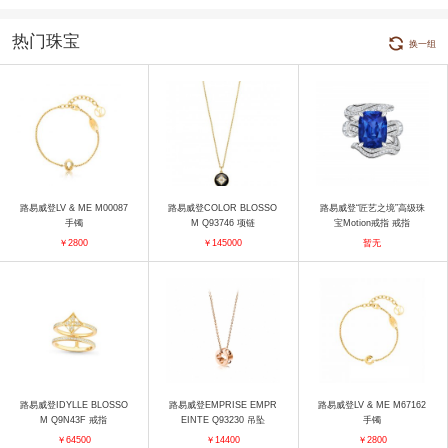
热门珠宝
换一组
路易威登LV & ME M00087
路易威登COLOR BLOSSO
路易威登“匠艺之境”高级珠
手镯
M Q93746 项链
宝Motion戒指 戒指
￥2800
￥145000
暂无
路易威登IDYLLE BLOSSO
路易威登EMPRISE EMPR
路易威登LV & ME M67162
M Q9N43F 戒指
EINTE Q93230 吊坠
手镯
￥64500
￥14400
￥2800