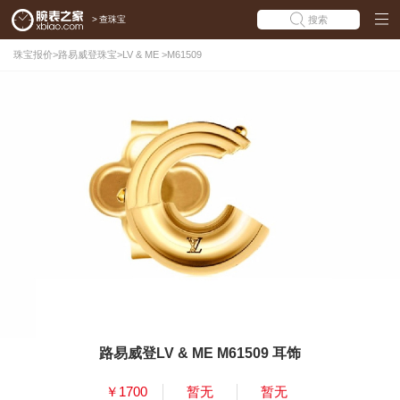
>
查珠宝
搜索
珠宝报价
>
路易威登珠宝
>
LV & ME
>
M61509
路易威登LV & ME M61509 耳饰
￥1700
暂无
暂无