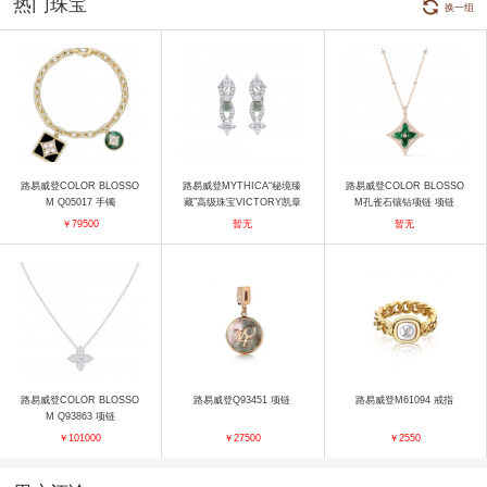
热门珠宝
换一组
路易威登COLOR BLOSSO
路易威登MYTHICA“秘境臻
路易威登COLOR BLOSSO
M Q05017 手镯
藏”高级珠宝VICTORY凯章
M孔雀石镶钻项链 项链
耳饰 耳饰
￥79500
暂无
暂无
路易威登COLOR BLOSSO
路易威登Q93451 项链
路易威登M61094 戒指
M Q93863 项链
￥101000
￥27500
￥2550