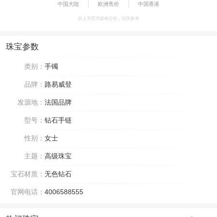
中国大陆
欧洲售价
中国香港
以上为官方媒体公价，仅供参考
珠宝参数
类别：
手镯
品牌：
路易威登
发源地：
法国品牌
型号：
钻石手链
性别：
女士
主题：
高级珠宝
宝石材质：
无色钻石
官网电话：
4006588555