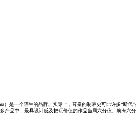
venia）是一个陌生的品牌。实际上，尊皇的制表史可比许多“
多产品中，最具设计感及把玩价值的作品当属六分仪。航海六分.