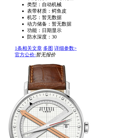
类型：
自动机械
表带材质：
鳄鱼皮
机芯：
暂无数据
动力储备：
暂无数据
功能：
日期显示
防水深度：
30
1条相关文章
多图
详细参数>
官方公价:
暂无报价