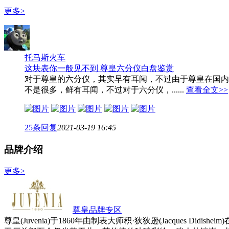
更多>
托马斯火车
这块表你一般见不到 尊皇六分仪白盘鉴赏
对于尊皇的六分仪，其实早有耳闻，不过由于尊皇在国内
不是很多，鲜有耳闻，不过对于六分仪，......
查看全文>>
25
条回复
2021-03-19 16:45
品牌介绍
更多>
尊皇品牌专区
尊皇(Juvenia)于1860年由制表大师积·狄狄逊(Jacques Didi