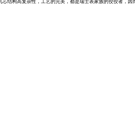
芯结构高复杂性，工艺的完美，都是瑞士表家族的佼佼者，因而在