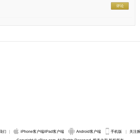
评论
我们
iPhone客户端
/
iPad客户端
Android客户端
手机版
关注