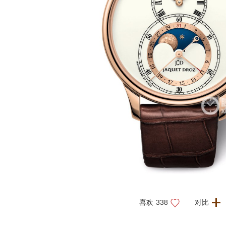
喜欢
338
对比