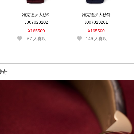
雅克德罗大秒针
雅克德罗大秒针
J007023202
J007023201
¥165500
¥165500
67
人喜欢
149
人喜欢
传奇