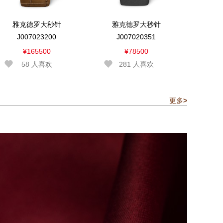
雅克德罗大秒针
雅克德罗大秒针
J007023200
J007020351
¥165500
¥78500
58
人喜欢
281
人喜欢
更多
>