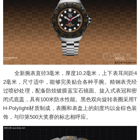
全新腕表直径3毫米，厚度10.2毫米，上下表耳间距4
2毫米，尺寸适中，能够完美贴合各种手腕。精钢表壳经
过喷砂处理，配备防炫镀膜蓝宝石镜面、旋入式表冠和密
闭式底盖，具有100米防水性能。黑色双向旋转表圈采用T
H-Polylight材质制成，表圈和表盘上的刻度均以金棕色装
饰，与印第500大奖赛的标志相呼应。