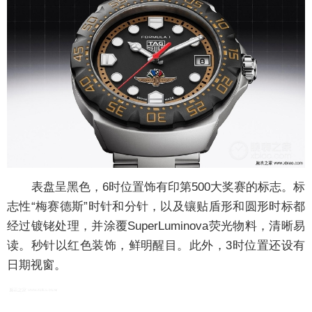
表盘呈黑色，6时位置饰有印第500大奖赛的标志。标
志性“梅赛德斯”时针和分针，以及镶贴盾形和圆形时标都
经过镀铑处理，并涂覆SuperLuminova荧光物料，清晰易
读。秒针以红色装饰，鲜明醒目。此外，3时位置还设有
日期视窗。