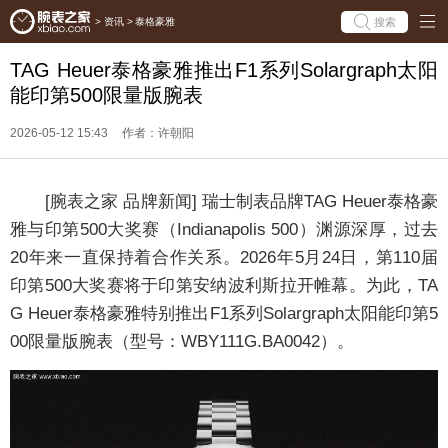
搜索
>
资讯
>
泰格豪雅
TAG Heuer泰格豪雅推出F1系列Solargraph太阳
能印第500限量版腕表
2026-05-12 15:43
作者：许朝阳
[腕表之家 品牌新闻] 瑞士制表品牌TAG Heuer泰格豪
雅与印第500大奖赛（Indianapolis 500）渊源深厚，过去
20年来一直保持着合作关系。2026年5月24日，第110届
印第500大奖赛将于印第安纳波利斯拉开帷幕。为此，TA
G Heuer泰格豪雅特别推出F1系列Solargraph太阳能印第5
00限量版腕表（型号：WBY111G.BA0042）。