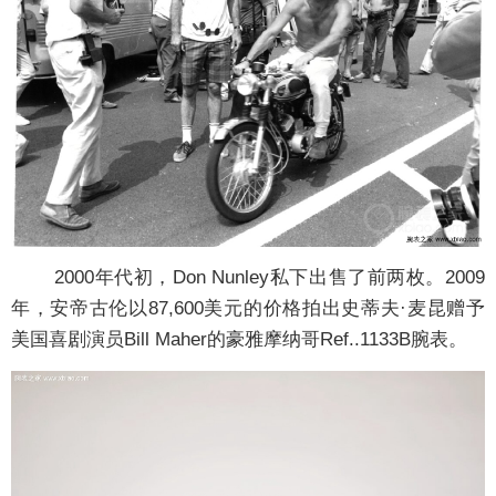
2000年代初，Don Nunley私下出售了前两枚。2009
年，安帝古伦以87,600美元的价格拍出史蒂夫·麦昆赠予
美国喜剧演员Bill Maher的豪雅摩纳哥Ref..1133B腕表。