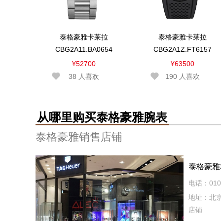
泰格豪雅卡莱拉
泰格豪雅卡莱拉
CBG2A11.BA0654
CBG2A1Z.FT6157
¥52700
¥63500
38
人喜欢
190
人喜欢
从哪里购买泰格豪雅腕表
泰格豪雅销售店铺
泰格豪雅
电话：010-
地址：北京
店铺