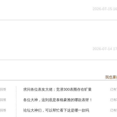
2026-07-15 16
2026-07-14 17
我也要
求问各位表友大佬：竞潜300表圈存在旷量
回答
已有
各位大神，这到底是泰格豪雅的哪款表呀！
回答
已有
论坛大神们，可以帮忙看下这是哪一款吗
回答
已有