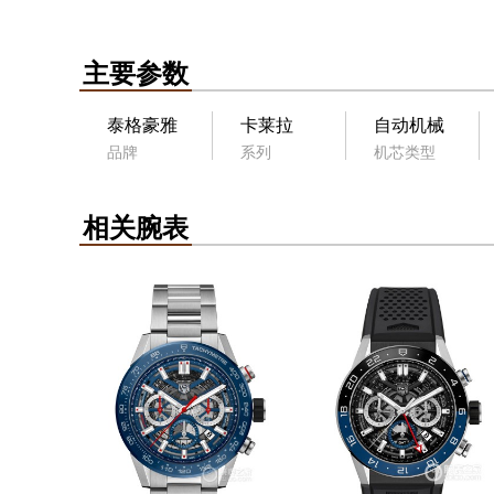
主要参数
泰格豪雅
卡莱拉
自动机械
品牌
系列
机芯类型
相关腕表