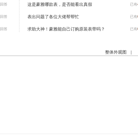
这是豪雅哪款表，是否能看出真假
回答
已有
表出问题了各位大佬帮帮忙
回答
已有
求助大神！豪雅能自己订购原装表带吗？
回答
已有
整体外观图
|