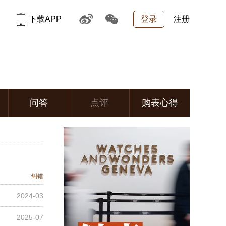
下载APP
登录
注册
问答
点评
购表心得
纠错
2024-03
2025-07