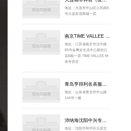
地址：大连市中山区人民路8
号大连友谊商城一层
南京TIME VALLEE 钟表专营店
地址：江苏省南京市汉中路
89号金鹰全生活中心新街口
店B栋一层 TIME VALLEE 钟
表专营店
青岛亨得利名表服务中心（中山路）
地址：山东省青岛市中山路
144号一楼
沛纳海沈阳中兴专卖店
地址：沈阳市和平区太原北