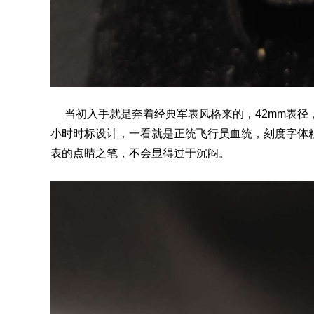
当初入手就是奔着经典军
表
风格来的，42mm表
小时时标设计，一看就是正统飞行员血统，刻度字体
表的点睛之笔，不会显得过于沉闷。