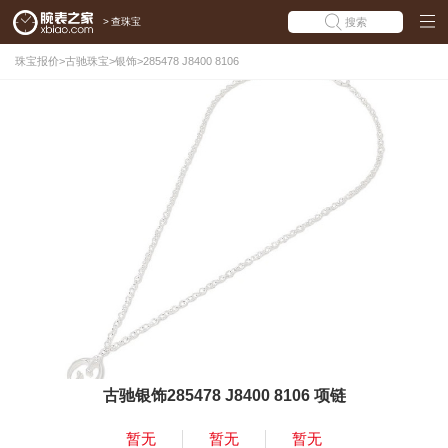
>
查珠宝
搜索
珠宝报价
>
古驰珠宝
>
银饰
>
285478 J8400 8106
古驰银饰285478 J8400 8106 项链
暂无
暂无
暂无