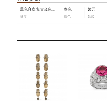
黑色真皮,复古金色效果金属
多色
暂无
材质
颜色
款式