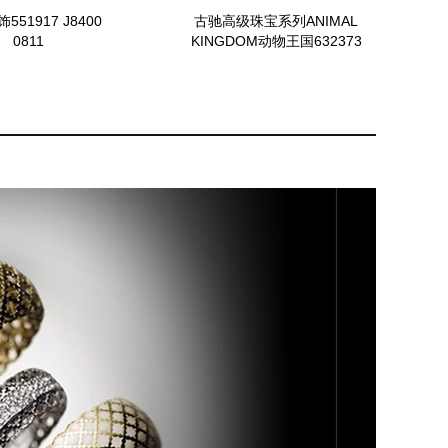
551917 J8400
古驰高级珠宝系列ANIMAL
0811
KINGDOM动物王国632373
I84H0 9075