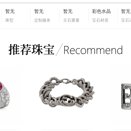
暂无
暂无
暂无
彩色水晶
暂无
琢型
定制服务
主石重量
宝石材质
宝石