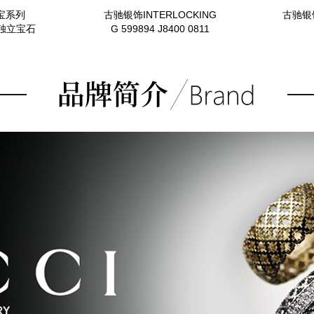
宝系列
古驰银饰INTERLOCKING
古驰银饰
S 独立宝石
G 599894 J8400 0811
0_9090