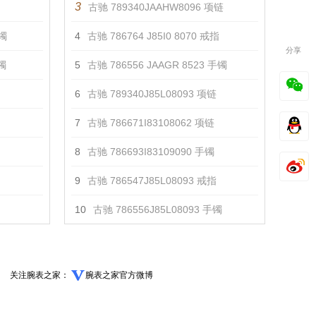
3
古驰 789340JAAHW8096 项链
手镯
4
古驰 ‎786764 J85I0 8070 戒指
分享
镯
5
古驰 ‎786556 JAAGR 8523 手镯
6
古驰 789340J85L08093 项链
7
古驰 786671I83108062 项链
8
古驰 786693I83109090 手镯
9
古驰 786547J85L08093 戒指
10
古驰 786556J85L08093 手镯
关注腕表之家：
腕表之家官方微博