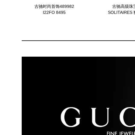
古驰时尚首饰489982
古驰高级珠
I22FO 8495
SOLITAIRE
626216_I83H