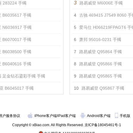
3
 283224 手镯
路易威登 M6006E 手镯
 B6035617 手镯
4
古驰 469415 J7549 8060 
 N6036917 手镯
5
爱马仕 H066219FPAGT6 手
 B6070017 手镯
6
萧邦 95016-0231 手镯
 B6038500 手镯
7
路易威登 Q95864 手镯
 B6040616 手镯
8
路易威登 Q95866 手镯
 足金钻石鎏彩手镯 手镯
9
路易威登 Q95865 手镯
 B6045017 手镯
10
路易威登 Q95867 手镯
用户服务协议
iPhone客户端
/
iPad客户端
Android客户端
手机版
Copyright © xBiao.com. All Rights Reserved.
京ICP备18045461号-1