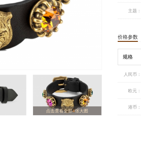
主题
价格参数
规格
人民币
欧元
港币
点击查看全部
4
张大图