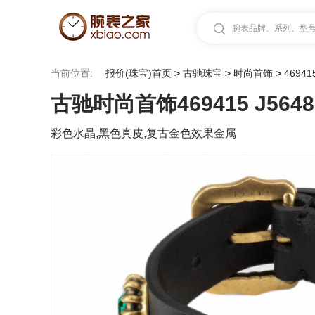
腕表品牌、系列、型号.
当前位置:
报价(珠宝)首页
>
古驰珠宝
>
时尚首饰
>
46941
古驰时尚首饰469415 J5648 
彩色水晶,黑色真皮,复古金色效果金属