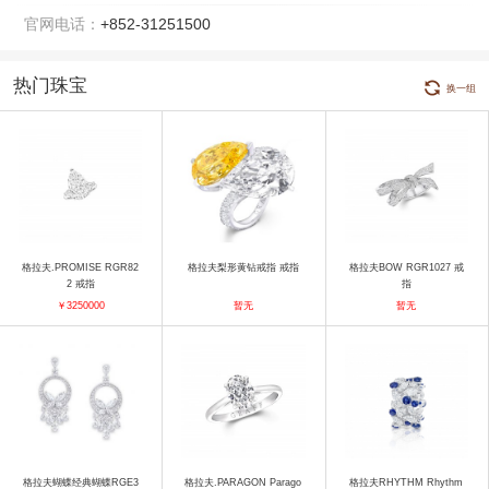
官网电话：
+852-31251500
热门珠宝
换一组
格拉夫.PROMISE RGR82
格拉夫梨形黄钻戒指 戒指
格拉夫BOW RGR1027 戒
2 戒指
指
￥3250000
暂无
暂无
格拉夫蝴蝶经典蝴蝶RGE3
格拉夫.PARAGON Parago
格拉夫RHYTHM Rhythm