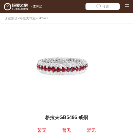
>
查珠宝
搜索
珠宝报价
>
格拉夫珠宝
>
GB5496
格拉夫GB5496 戒指
暂无
暂无
暂无