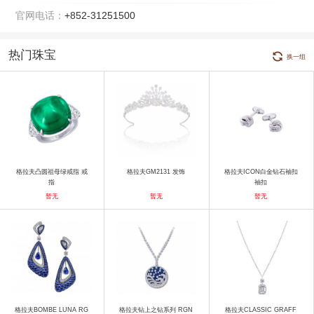
官网电话：
+852-31251500
热门珠宝
换一组
格拉夫凸圆祖母绿戒指 戒
格拉夫GM2131 发饰
格拉夫ICON白金钻石袖扣
指
袖扣
暂无
暂无
暂无
格拉夫BOMBE LUNA RG
格拉夫钻上之钻系列 RGN
格拉夫CLASSIC GRAFF