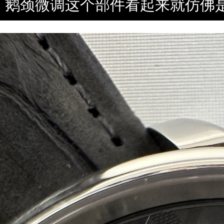
鹅颈微调这个部件看起来就仿佛