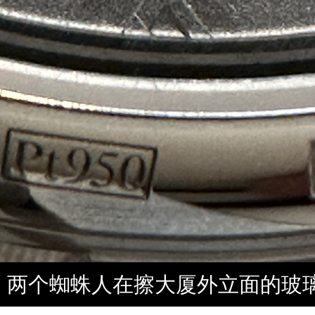
两个蜘蛛人在擦大厦外立面的玻