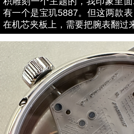
积雕刻一个主题的，我印象里面
有一个是
宝玑
5887。但这两款
在机芯夹板上，需要把腕表翻过