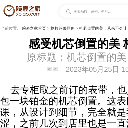
腕表品牌、系列、型号...
当前位置:
腕表之家首页
>
格拉苏蒂原创
>
机芯倒置的美，从来不会让
感受机芯倒置的美 
原标题：机芯倒置的美
2023年05月25日 15
去专柜取之前订的
表
带，也
包一块铂金的
机芯
倒置。这表
课，从设计到细节，完全就是
涩，之前几次到店里也是一直