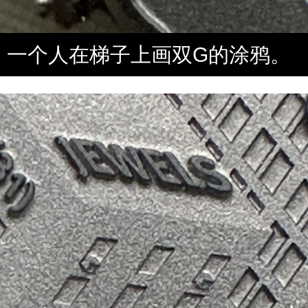
一个人在梯子上画双G的涂鸦。