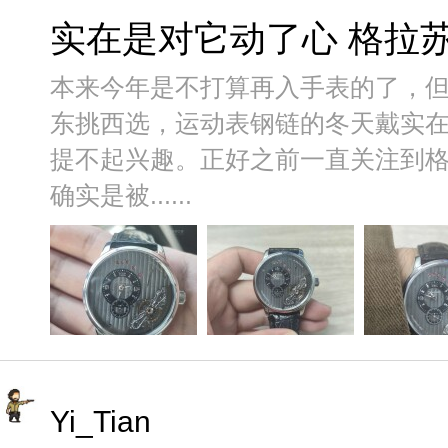
实在是对它动了心 格拉
本来今年是不打算再入手表的了，
东挑西选，运动表钢链的冬天戴实
提不起兴趣。正好之前一直关注到
确实是被......
Yi_Tian