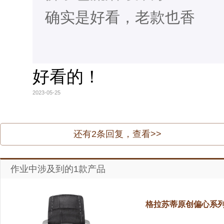
确实是好看，老款也香
好看的！
2023-05-25
还有
2
条回复，查看>>
作业中涉及到的1款产品
格拉苏蒂原创偏心系列1-66