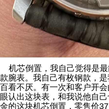
机芯倒置，我自己觉得是最
款
腕表
。我自己有枚钢款，是
百看不厌。有一次和客户开会
眼认出这块表，和我说他自己
金的这块机芯倒置，零售价37