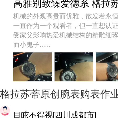
高雅别致臻爱德系 格拉
机械的外观高贵而优雅，散发着永
一直作为一个观看者，但一直想认
受家父影响热爱机械结构的精雕细
而小鬼子......
格拉苏蒂原创腕表购表作
目眩不得视[四川成都市]