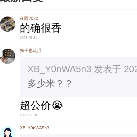
夜雨2020
的确很香
2023-05-31
狮子也流泪
XB_Y0nWA5n3 发表于 2023
多少米？？
超公价😭
2023-05-28
XB_Y0nWA5n3