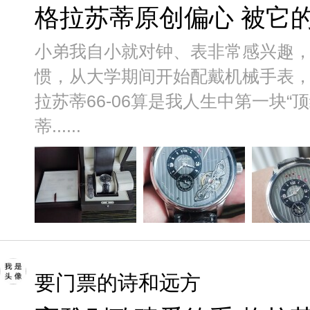
格拉苏蒂原创偏心 被它
小弟我自小就对钟、表非常感兴趣
惯，从大学期间开始配戴机械手表
拉苏蒂66-06算是我人生中第一块“
蒂......
要门票的诗和远方