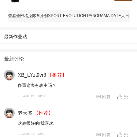
查看全部格拉苏蒂原创SPORT EVOLUTION PANORAMA DATE大日
历腕表（共8款）
最新作业贴
最新评论
XB_LYzt9vr8
【推荐】
多重这表有表主吗？
2024-01-15
10:11
回复
赞
老天爷
【推荐】
这表很好的!我喜欢.
2012-04-01
22:18
回复
赞