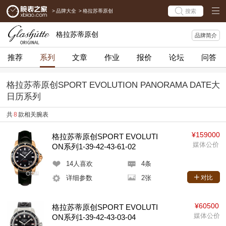
>
品牌大全
>
格拉苏蒂原创
搜索
格拉苏蒂原创
品牌简介
推荐
系列
文章
作业
报价
论坛
问答
格拉苏蒂原创SPORT EVOLUTION PANORAMA DATE大
日历系列
共
8
款相关腕表
¥159000
格拉苏蒂原创SPORT EVOLUTI
媒体公价
ON系列1-39-42-43-61-02
14
人喜欢
4条
详细参数
2张
对比
¥60500
格拉苏蒂原创SPORT EVOLUTI
媒体公价
ON系列1-39-42-43-03-04