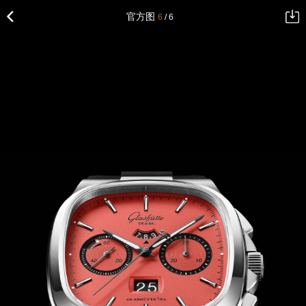
官方图
6
/ 6