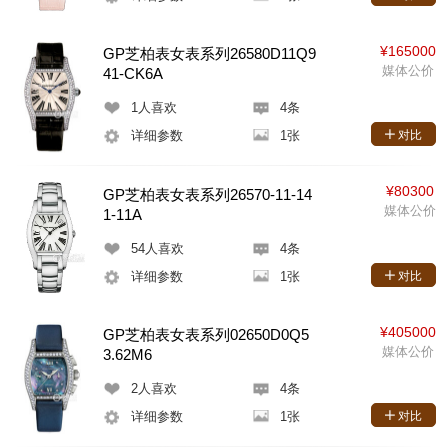
¥165000
GP芝柏表女表系列26580D11Q9
媒体公价
41-CK6A
1
人喜欢
4条
详细参数
1张
对比
¥80300
GP芝柏表女表系列26570-11-14
媒体公价
1-11A
54
人喜欢
4条
详细参数
1张
对比
¥405000
GP芝柏表女表系列02650D0Q5
媒体公价
3.62M6
2
人喜欢
4条
详细参数
1张
对比