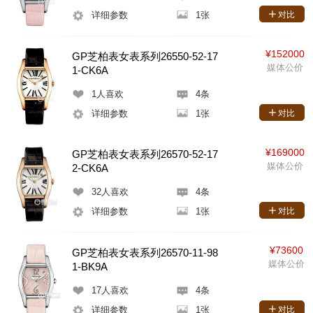
详细参数
1张
对比
¥152000
GP芝柏表女表系列26550-52-17
媒体公价
1-CK6A
1
人喜欢
4条
详细参数
1张
对比
¥169000
GP芝柏表女表系列26570-52-17
媒体公价
2-CK6A
32
人喜欢
4条
详细参数
1张
对比
¥73600
GP芝柏表女表系列26570-11-98
媒体公价
1-BK9A
17
人喜欢
4条
详细参数
1张
对比