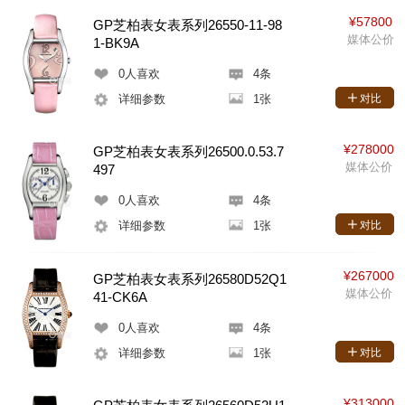
¥57800
GP芝柏表女表系列26550-11-98
媒体公价
1-BK9A
0
人喜欢
4条
详细参数
1张
对比
¥278000
GP芝柏表女表系列26500.0.53.7
媒体公价
497
0
人喜欢
4条
详细参数
1张
对比
¥267000
GP芝柏表女表系列26580D52Q1
媒体公价
41-CK6A
0
人喜欢
4条
详细参数
1张
对比
¥313000