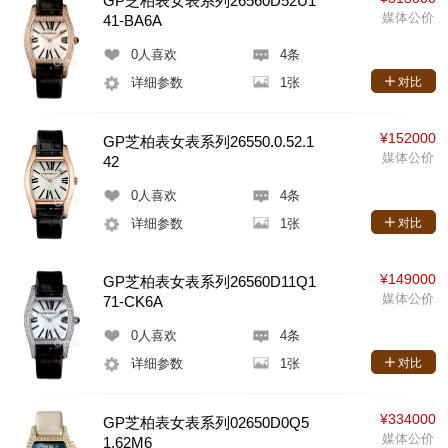
GP芝柏表女表系列26560D52U1
媒体公价
41-BA6A
0
人喜欢
4条
详细参数
1张
对比
¥152000
GP芝柏表女表系列26550.0.52.1
媒体公价
42
0
人喜欢
4条
详细参数
1张
对比
¥149000
GP芝柏表女表系列26560D11Q1
媒体公价
71-CK6A
0
人喜欢
4条
详细参数
1张
对比
¥334000
GP芝柏表女表系列02650D0Q5
媒体公价
1.62M6