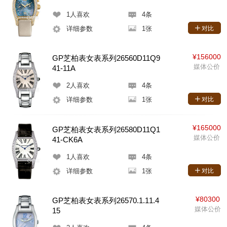
1
人喜欢
4条
详细参数
1张
对比
¥156000
GP芝柏表女表系列26560D11Q9
媒体公价
41-11A
2
人喜欢
4条
详细参数
1张
对比
¥165000
GP芝柏表女表系列26580D11Q1
媒体公价
41-CK6A
1
人喜欢
4条
详细参数
1张
对比
¥80300
GP芝柏表女表系列26570.1.11.4
媒体公价
15