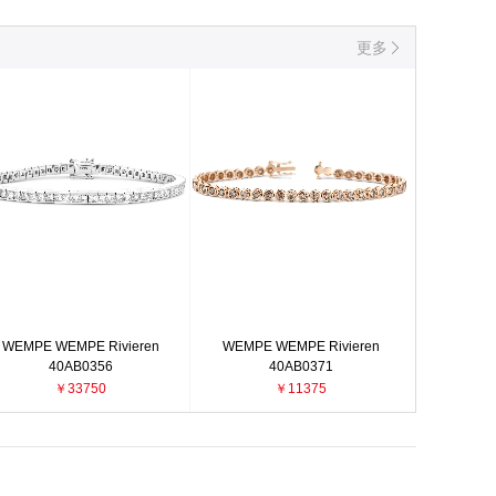
更多
WEMPE WEMPE Rivieren
WEMPE WEMPE Rivieren
40AB0356
40AB0371
￥33750
￥11375