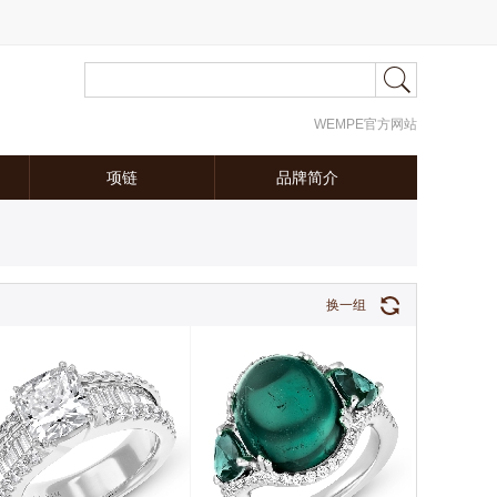
WEMPE官方网站
项链
品牌简介
换一组