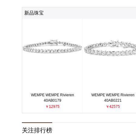
新品珠宝
WEMPE WEMPE Rivieren
WEMPE WEMPE Rivieren
40AB0179
40AB0221
￥12975
￥42575
关注排行榜