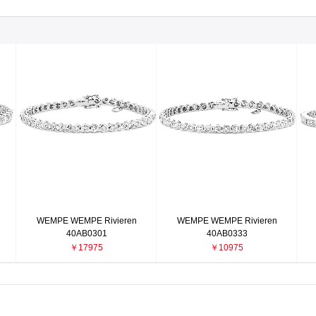
WEMPE WEMPE Rivieren
WEMPE WEMPE Rivieren
40AB0301
40AB0333
￥17975
￥10975