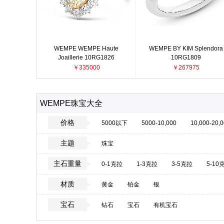
WEMPE WEMPE Haute
WEMPE BY KIM Splendora
Joaillerie 10RG1826
10RG1809
￥335000
￥267975
WEMPE珠宝大全
价格
5000以下
5000-10,000
10,000-20,
主题
珠宝
主石重量
0-1克拉
1-3克拉
3-5克拉
5-10
材质
黄金
铂金
银
宝石
钻石
宝石
有机宝石