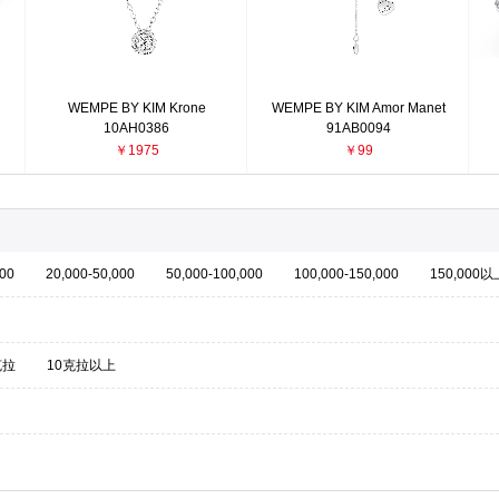
WEMPE BY KIM Krone
WEMPE BY KIM Amor Manet
10AH0386
91AB0094
￥1975
￥99
000
20,000-50,000
50,000-100,000
100,000-150,000
150,000以
克拉
10克拉以上