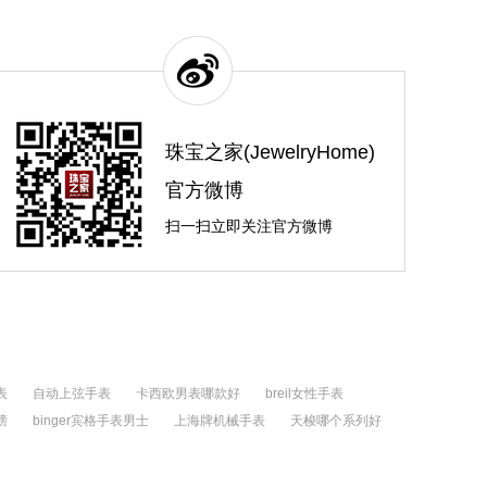
珠宝之家(JewelryHome)
官方微博
扫一扫立即关注官方微博
表
自动上弦手表
卡西欧男表哪款好
breil女性手表
榜
binger宾格手表男士
上海牌机械手表
天梭哪个系列好