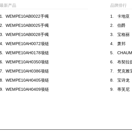
最新产品
品牌排行
1.
WEMPE10AB0022手镯
1.
卡地亚
2.
WEMPE10AB0025手镯
2.
伯爵
3.
WEMPE10AB0028手镯
3.
宝格丽
4.
WEMPE10AH0072项链
4.
萧邦
5.
WEMPE10AH0178项链
5.
CHAUM
6.
WEMPE10AH0350项链
6.
布契拉
7.
WEMPE10AH0386项链
7.
梵克雅
8.
WEMPE10AH0405项链
8.
宝诗龙
9.
WEMPE10AH0409项链
9.
蒂芙尼
10.
WEMPE10AH0411项链