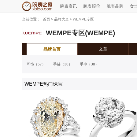
腕表资讯
腕表报价
腕表品牌
女
当前位置：
首页
>
品牌大全
>
WEMPE专区
WEMPE专区(WEMPE)
文章
品牌首页
耳饰
（57）
手链
（38）
手串
（38）
WEMPE热门珠宝