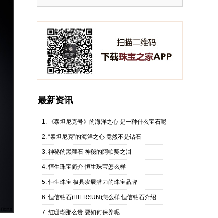
最新资讯
《泰坦尼克号》的海洋之心 是一种什么宝石呢
“泰坦尼克”的海洋之心 竟然不是钻石
神秘的黑曜石 神秘的阿帕契之泪
恒生珠宝简介 恒生珠宝怎么样
恒生珠宝 极具发展潜力的珠宝品牌
恒信钻石(HIERSUN)怎么样 恒信钻石介绍
红珊瑚那么贵 要如何保养呢