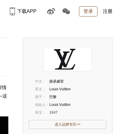
下载APP
登录
注册
中文：
路易威登
深情
英文：
Louis Vuitton
—这
源于：
巴黎
创始人：
Louis Vuitton
珠宝：
1647
进入品牌专区>>