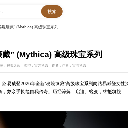
..
臻藏” (Mythica) 高级珠宝系列
 (Mythica) 高级珠宝系列
源：腕表之家
类型：官方动态
作者：作者：官网动态
，
路易威登
2026年全新“秘境臻藏”高级珠宝系列向路易威登女性
角，亦亲手执笔自我传奇。历经淬炼、启迪、蜕变，终抵凯旋—