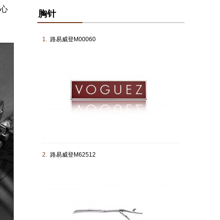
匠心
胸针
1.
路易威登M00060
2.
路易威登M62512