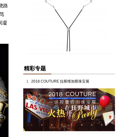
绕路
笃
间凝
精彩专题
1.
2018 COUTURE 拉斯维加斯珠宝展