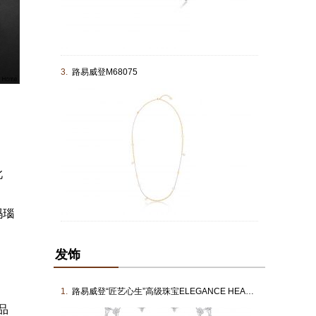
3.
路易威登M68075
此
玛瑙
发饰
1.
路易威登“匠艺心生”高级珠宝ELEGANCE HEADBAND
品