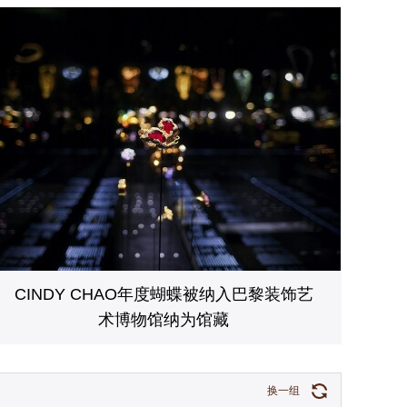
CINDY CHAO年度蝴蝶被纳入巴黎装饰艺
术博物馆纳为馆藏
换一组