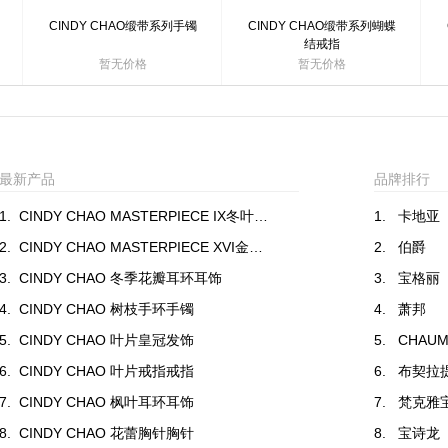
CINDY CHAO缎带系列手镯
CINDY CHAO缎带系列蝴蝶
结戒指
暂无价格
暂无价格
最新产品
品牌排行
1.
CINDY CHAO MASTERPIECE IX冬叶套链项链
1.
卡地亚
2.
CINDY CHAO MASTERPIECE XVI金黄羽饰胸针
2.
伯爵
3.
CINDY CHAO 冬季花瓣耳环耳饰
3.
宝格丽
4.
CINDY CHAO 树枝手环手镯
4.
萧邦
5.
CINDY CHAO 叶片皇冠发饰
5.
CHAUM
6.
CINDY CHAO 叶片戒指戒指
6.
布契拉
7.
CINDY CHAO 枫叶耳环耳饰
7.
梵克雅
8.
CINDY CHAO 花蕾胸针胸针
8.
宝诗龙