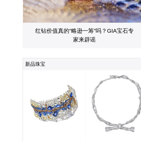
红钻价值真的“略逊一筹”吗？GIA宝石专
家来辟谣
新品珠宝