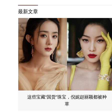
博览会
最新文章
这些宝藏“国货”珠宝，倪妮赵丽颖都被种
草