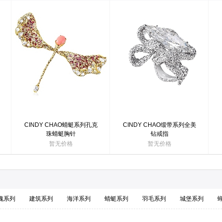
CINDY CHAO蜻蜓系列孔克
CINDY CHAO缎带系列全美
珠蜻蜓胸针
钻戒指
暂无价格
暂无价格
瑰系列
建筑系列
海洋系列
蜻蜓系列
羽毛系列
城堡系列