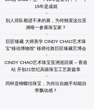
15年是成就
别人排队都进不来的展，为何独宠这位亚
洲唯一参展珠宝家？
巨匠臻藏 大师美学 CINDY CHAO艺术珠
宝“移动博物馆” 移师伦敦巨匠臻藏艺博会
CINDY CHAO艺术珠宝亚洲巡回展 – 香港
站 开创21世纪高级珠宝工艺新篇章
同样是蝴蝶结珠宝，为何出自她手却能自
带飘动感？