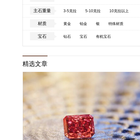
主石重量
3-5克拉
5-10克拉
10克拉以上
材质
黄金
铂金
银
特殊材质
宝石
钻石
宝石
有机宝石
精选文章