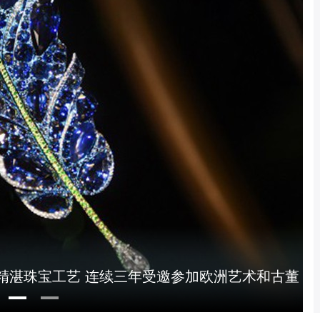
意与精湛珠宝工艺 连续三年受邀参加欧洲艺术和古董