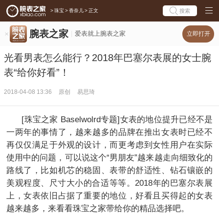
>
珠宝
>
香奈儿
>
正文
搜索
腕表之家
爱表就上腕表之家
立即打开
光看男表怎么能行？2018年巴塞尔表展的女士腕
表“给你好看”！
2018-04-08 13:36
原创
易思琦
[珠宝之家 Baselwolrd专题]女表的地位提升已经不是
一两年的事情了，越来越多的品牌在推出女表时已经不
再仅仅满足于外观的设计，而更考虑到女性用户在实际
使用中的问题，可以说这个“男朋友”越来越走向细致化的
路线了，比如机芯的稳固、表带的舒适性、钻石镶嵌的
美观程度、尺寸大小的合适等等。2018年的巴塞尔表展
上，女表依旧占据了重要的地位，好看且买得起的女表
越来越多，来看看珠宝之家带给你的精品选择吧。