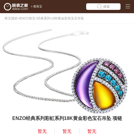
>
查珠宝
搜索
珠宝报价
>
ENZO珠宝
>
经典系列
>
18K黄金彩色宝石吊坠
ENZO经典系列彩虹系列18K黄金彩色宝石吊坠 项链
暂无
暂无
暂无