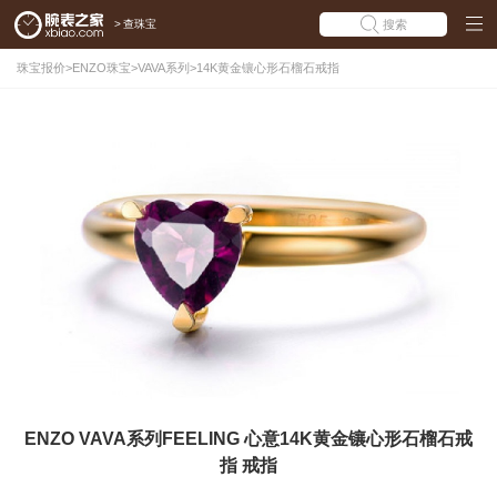
>
查珠宝
搜索
珠宝报价
>
ENZO珠宝
>
VAVA系列
>
14K黄金镶心形石榴石戒指
ENZO VAVA系列FEELING 心意14K黄金镶心形石榴石戒
指 戒指