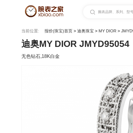
腕表品牌、系列、型号.
当前位置:
报价(珠宝)首页
>
迪奥珠宝
>
MY DIOR
>
JMYD
迪奥MY DIOR JMYD95054
无色钻石,18K白金