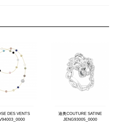
SE DES VENTS
迪奥COUTURE SATINE
V94003_0000
JENG93005_0000