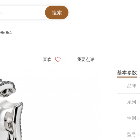
..
95054
喜欢
我要点评
基本参数
品牌
系列
性别
型号