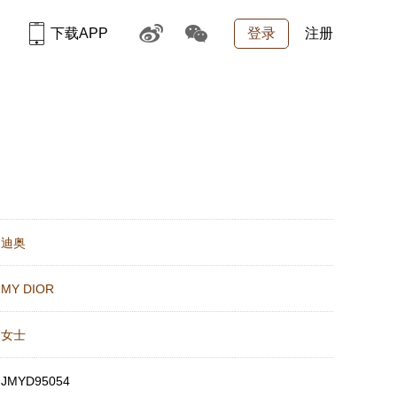
下载APP
登录
注册
：
迪奥
：
MY DIOR
：
女士
：
JMYD95054