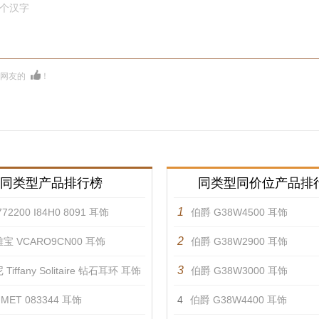
0个汉字
多网友的
！
同类型产品排行榜
同类型同价位产品排
1
72200 I84H0 8091 耳饰
伯爵 G38W4500 耳饰
2
宝 VCARO9CN00 耳饰
伯爵 G38W2900 耳饰
3
Tiffany Solitaire 钻石耳环 耳饰
伯爵 G38W3000 耳饰
MET 083344 耳饰
4
伯爵 G38W4400 耳饰