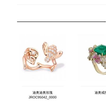
迪奥迪奥玫瑰
迪奥戒
JROC95042_0000