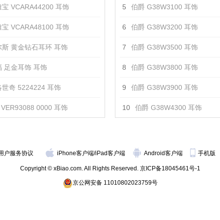
宝 VCARA44200 耳饰
5
伯爵 G38W3100 耳饰
宝 VCARA48100 耳饰
6
伯爵 G38W3200 耳饰
斯 黄金钻石耳环 耳饰
7
伯爵 G38W3500 耳饰
 足金耳饰 耳饰
8
伯爵 G38W3800 耳饰
世奇 5224224 耳饰
9
伯爵 G38W3900 耳饰
VER93088 0000 耳饰
10
伯爵 G38W4300 耳饰
用户服务协议
iPhone客户端
/
iPad客户端
Android客户端
手机版
Copyright © xBiao.com. All Rights Reserved.
京ICP备18045461号-1
京公网安备 11010802023759号