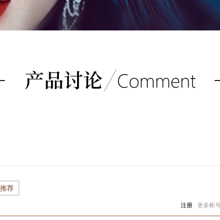
）
推荐
注册
更多帐