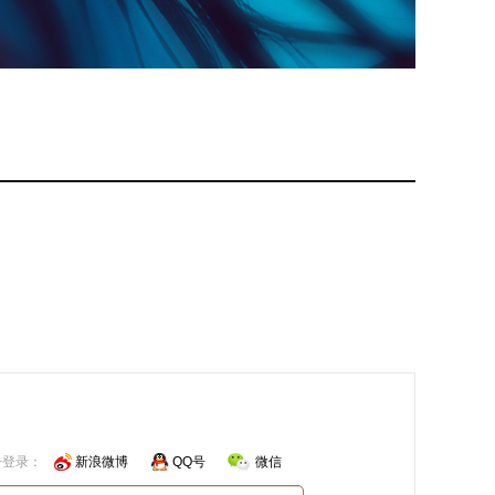
号登录：
新浪微博
QQ号
微信