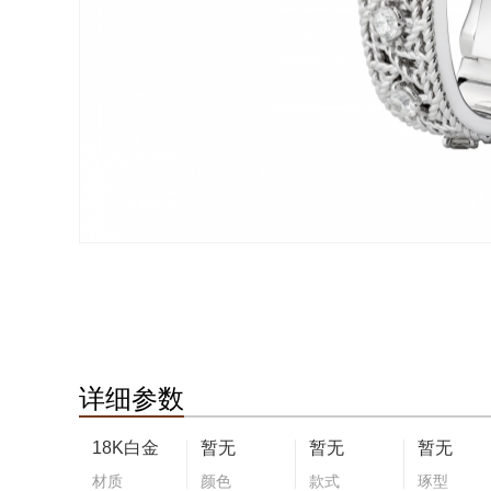
详细参数
18K白金
暂无
暂无
暂无
材质
颜色
款式
琢型