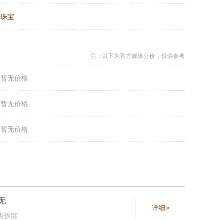
：
珠宝
注：以下为官方媒体公价，仅供参考
：
暂无价格
：
暂无价格
：
暂无价格
无
详细>
否拆卸