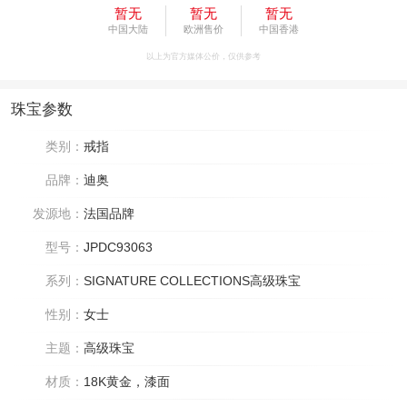
暂无
暂无
暂无
中国大陆
欧洲售价
中国香港
以上为官方媒体公价，仅供参考
珠宝参数
类别：
戒指
品牌：
迪奥
发源地：
法国品牌
型号：
JPDC93063
系列：
SIGNATURE COLLECTIONS高级珠宝
性别：
女士
主题：
高级珠宝
材质：
18K黄金，漆面