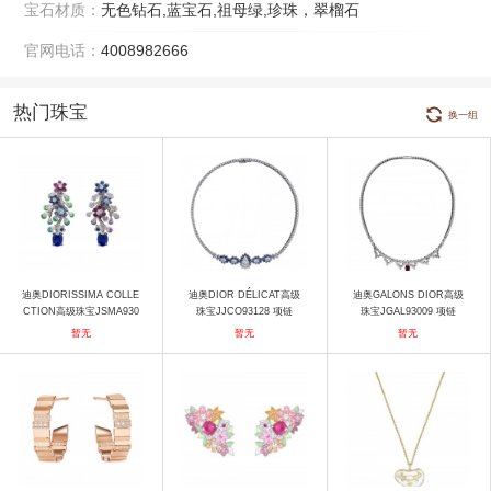
宝石材质：
无色钻石,蓝宝石,祖母绿,珍珠，翠榴石
官网电话：
4008982666
热门珠宝
换一组
迪奥DIORISSIMA COLLE
迪奥DIOR DÉLICAT高级
迪奥GALONS DIOR高级
CTION高级珠宝JSMA930
珠宝JJCO93128 项链
珠宝JGAL93009 项链
27 耳饰
暂无
暂无
暂无