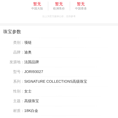
暂无
暂无
暂无
中国大陆
欧洲售价
中国香港
以上为官方媒体公价，仅供参考
珠宝参数
类别：
项链
品牌：
迪奥
发源地：
法国品牌
型号：
JORI93027
系列：
SIGNATURE COLLECTIONS高级珠宝
性别：
女士
主题：
高级珠宝
材质：
18K白金