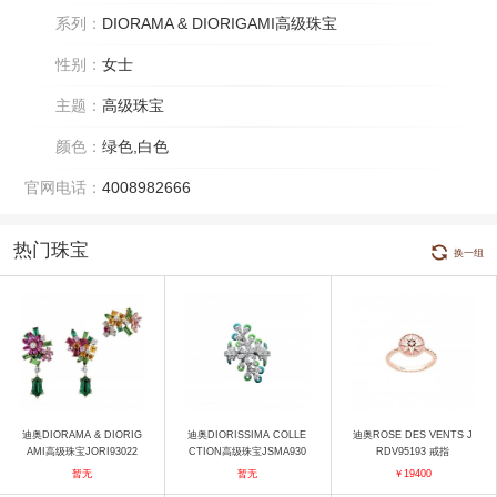
系列：
DIORAMA & DIORIGAMI高级珠宝
性别：
女士
主题：
高级珠宝
颜色：
绿色,白色
官网电话：
4008982666
热门珠宝
换一组
迪奥DIORAMA & DIORIG
迪奥DIORISSIMA COLLE
迪奥ROSE DES VENTS J
AMI高级珠宝JORI93022
CTION高级珠宝JSMA930
RDV95193 戒指
耳饰
90 戒指
暂无
暂无
￥19400