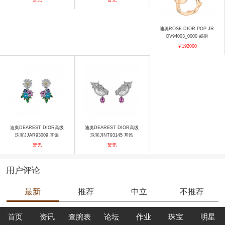
迪奥ROSE DIOR POP JR
OV94003_0000 戒指
￥192000
迪奥DEAREST DIOR高级
迪奥DEAREST DIOR高级
珠宝JJAR93009 耳饰
珠宝JINT93145 耳饰
暂无
暂无
用户评论
最新
推荐
中立
不推荐
首页
资讯
查腕表
论坛
作业
珠宝
明星