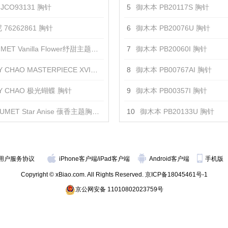
JCO93131 胸针
5
御木本 PB20117S 胸针
76262861 胸针
6
御木本 PB20076U 胸针
ET Vanilla Flower纾甜主题胸针 胸针
7
御木本 PB20060I 胸针
 CHAO MASTERPIECE XVI金黄羽饰 胸针
8
御木本 PB00767AI 胸针
DY CHAO 极光蝴蝶 胸针
9
御木本 PB00357I 胸针
UMET Star Anise 蘹香主题胸针 胸针
10
御木本 PB20133U 胸针
用户服务协议
iPhone客户端
/
iPad客户端
Android客户端
手机版
Copyright © xBiao.com. All Rights Reserved.
京ICP备18045461号-1
京公网安备 11010802023759号