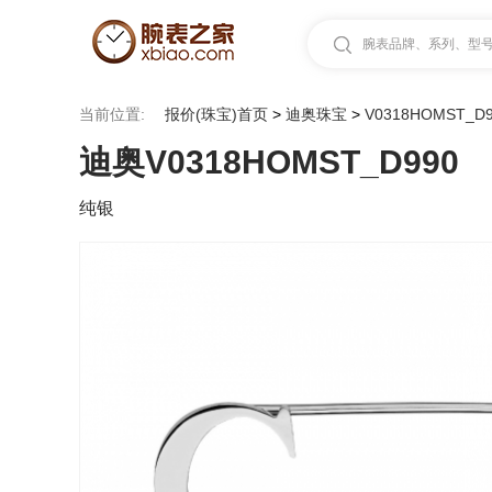
腕表品牌、系列、型号.
当前位置:
报价(珠宝)首页
>
迪奥珠宝
>
V0318HOMST_D
迪奥V0318HOMST_D990
纯银