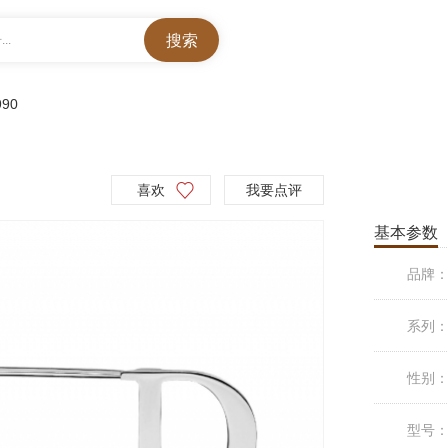
..
990
喜欢
我要点评
基本参数
品牌
系列
性别
型号