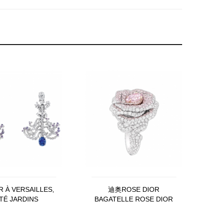
 À VERSAILLES,
迪奥ROSE DIOR
TÉ JARDINS
BAGATELLE ROSE DIOR
R93116_0000
BAGATELLE戒指