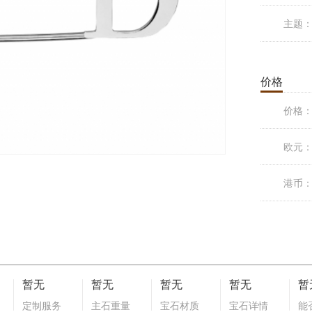
主题
价格
价格
欧元
港币
暂无
暂无
暂无
暂无
暂
定制服务
主石重量
宝石材质
宝石详情
能