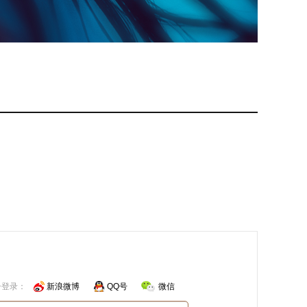
号登录：
新浪微博
QQ号
微信