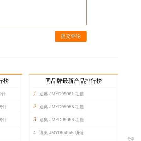
提交评论
行榜
同品牌最新产品排行榜
1
胸针
迪奥 JMYD95061 项链
2
 胸针
迪奥 JMYD95058 项链
3
 胸针
迪奥 JMYD95056 项链
4
迪奥 JMYD95055 项链
分享