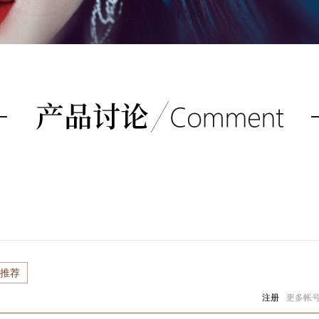
推荐
注册
更多帐