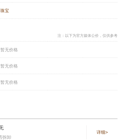
：
珠宝
注：以下为官方媒体公价，仅供参考
：
暂无价格
：
暂无价格
：
暂无价格
无
详细>
否拆卸