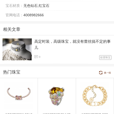
宝石材质：
无色钻石,红宝石
官网电话：
4008982666
相关文章
高定时装，高级珠宝，就没有蕾丝搞不定的事
儿
0
欲望珠宝
热门珠宝
换一组