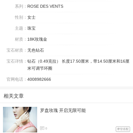
系列：
ROSE DES VENTS
性别：
女士
主题：
珠宝
材质：
18K玫瑰金
宝石材质：
无色钻石
宝石详情：
钻石（0.49克拉） 长度17.50厘米，带14.50厘米和16厘
米可调节环圈
官网电话：
4008982666
相关文章
罗盘玫瑰 开启无限可能
0
摩登搭配