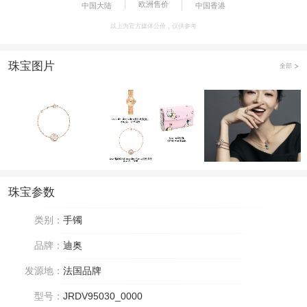
欧洲售价
中国大陆
中国香港
以上为官方媒体公价，仅供参考
珠宝图片
全部
珠宝参数
类别：
手镯
品牌：
迪奥
发源地：
法国品牌
型号：
JRDV95030_0000