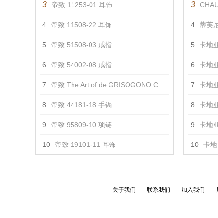
3
3
帝致 11253-01 耳饰
CHAU
4
帝致 11508-22 耳饰
4
蒂芙尼
5
帝致 51508-03 戒指
5
卡地亚
6
帝致 54002-08 戒指
6
卡地亚
7
帝致 The Art of de GRISOGONO Creation I 项链 项链
7
卡地亚
8
帝致 44181-18 手镯
8
卡地亚
9
帝致 95809-10 项链
9
卡地亚
10
帝致 19101-11 耳饰
10
卡地亚
关于我们
联系我们
加入我们