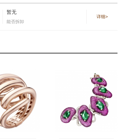
暂无
详细>
能否拆卸