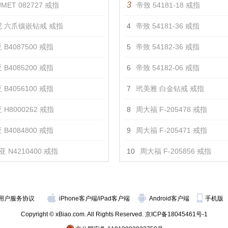
3
MET 082727 戒指
帝致 54181-18 戒指
 六爪镶嵌钻戒 戒指
4
帝致 54181-36 戒指
 B4087500 戒指
5
帝致 54182-36 戒指
 B4085200 戒指
6
帝致 54182-06 戒指
 B4056100 戒指
7
玳美雅 白金钻戒 戒指
 H8000262 戒指
8
周大福 F-205478 戒指
 B4084800 戒指
9
周大福 F-205471 戒指
 N4210400 戒指
10
周大福 F-205856 戒指
用户服务协议
iPhone客户端
/
iPad客户端
Android客户端
手机版
Copyright © xBiao.com. All Rights Reserved.
京ICP备18045461号-1