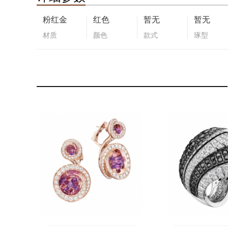
粉红金
红色
暂无
暂无
材质
颜色
款式
琢型