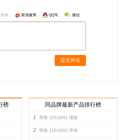
号登录：
新浪微博
QQ号
微信
提交评论
行榜
同品牌最新产品排行榜
1
帝致 21518/01 项链
2
帝致 11518/02 耳饰