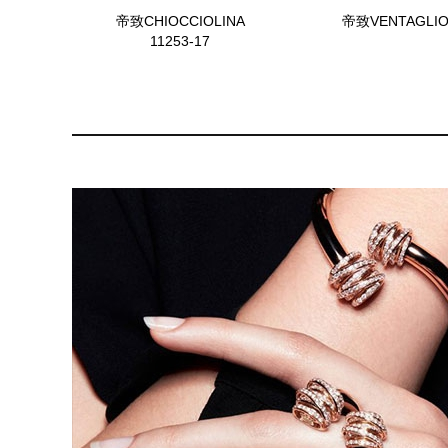
帝致CHIOCCIOLINA
帝致VENTAGLIO 
11253-17