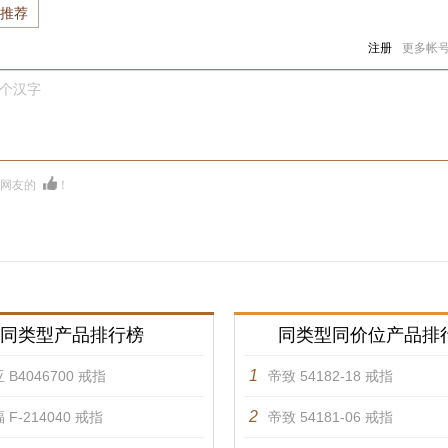
推荐
注册
更多帐
0个汉字
多网友的
！
同类型产品排行榜
同类型同价位产品排
1
 B4046700 戒指
帝致 54182-18 戒指
2
 F-214040 戒指
帝致 54181-06 戒指