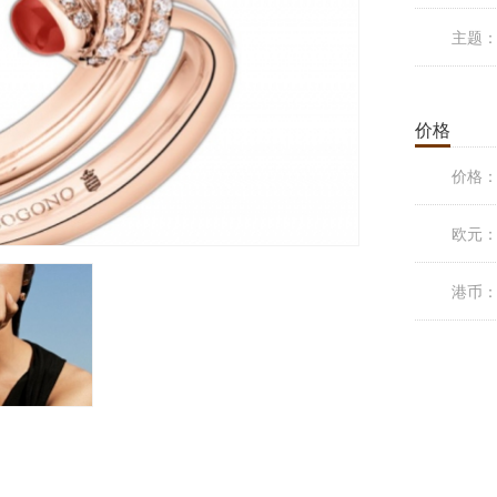
主题
价格
价格
欧元
港币