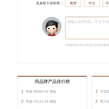
先来给个评价吧：
推荐
中立
不
请输入点评内容，不少于1
详细的观点和态度会让您获得更
同品牌产品排行榜
1
1
帝致 95809-04 项链
卡地亚
2
2
帝致 52112-49 戒指
周大福