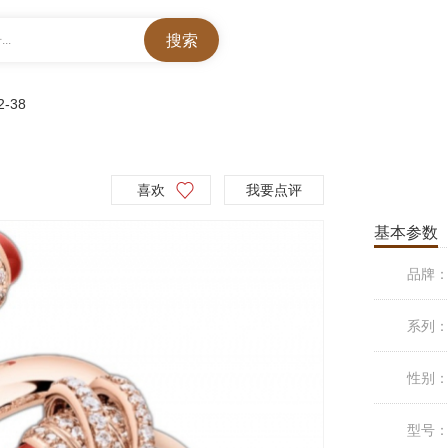
..
2-38
喜欢
我要点评
基本参数
品牌
系列
性别
型号