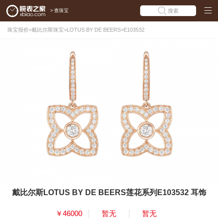
>
查珠宝
搜索
珠宝报价
>
戴比尔斯珠宝
>
LOTUS BY DE BEERS
>
E103532
戴比尔斯LOTUS BY DE BEERS莲花系列E103532 耳饰
￥46000
暂无
暂无