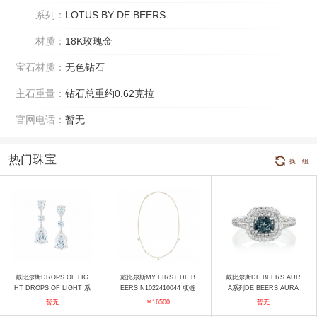
系列：
LOTUS BY DE BEERS
材质：
18K玫瑰金
宝石材质：
无色钻石
主石重量：
钻石总重约0.62克拉
官网电话：
暂无
热门珠宝
换一组
戴比尔斯DROPS OF LIG
戴比尔斯MY FIRST DE B
戴比尔斯DE BEERS AUR
HT DROPS OF LIGHT 系
EERS N1022410044 项链
A系列DE BEERS AURA
列高级珠宝耳环 耳饰
双环密镶雷迪恩式切割蓝钻
暂无
￥16500
暂无
戒指 戒指