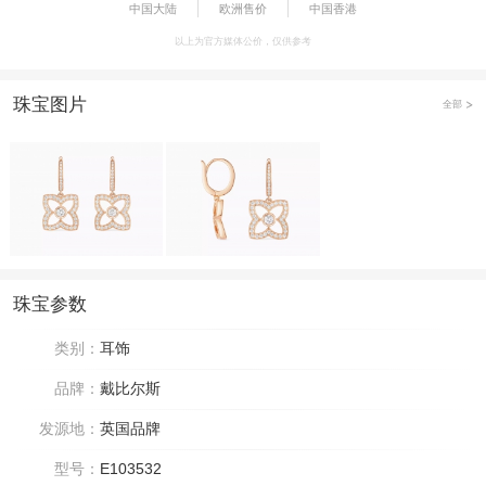
中国大陆
欧洲售价
中国香港
以上为官方媒体公价，仅供参考
珠宝图片
全部
珠宝参数
类别：
耳饰
品牌：
戴比尔斯
发源地：
英国品牌
型号：
E103532